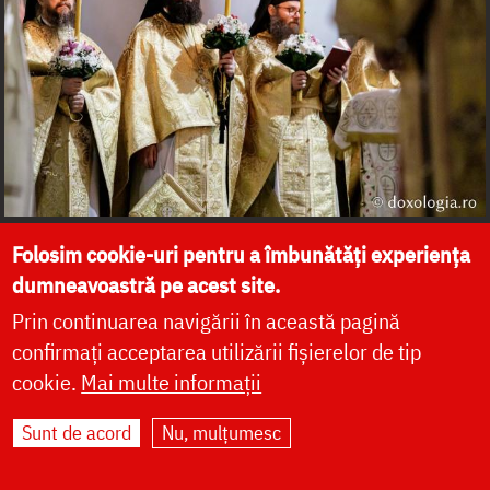
Folosim cookie-uri pentru a îmbunătăți experiența
dumneavoastră pe acest site.
Prin continuarea navigării în această pagină
confirmați acceptarea utilizării fișierelor de tip
cookie.
Mai multe informații
Sunt de acord
Nu, mulțumesc