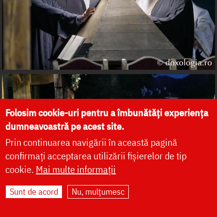
Folosim cookie-uri pentru a îmbunătăți experiența
dumneavoastră pe acest site.
Prin continuarea navigării în această pagină
confirmați acceptarea utilizării fișierelor de tip
cookie.
Mai multe informații
Sunt de acord
Nu, mulțumesc