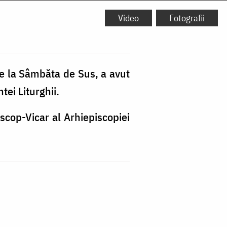
Video
Fotografii
e la Sâmbăta de Sus, a avut
ei Liturghii.
scop-Vicar al Arhiepiscopiei