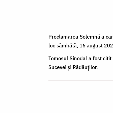
Proclamarea Solemnă a cano
loc sâmbătă, 16 august 2025
Tomosul Sinodal a fost citi
Sucevei și Rădăuților.