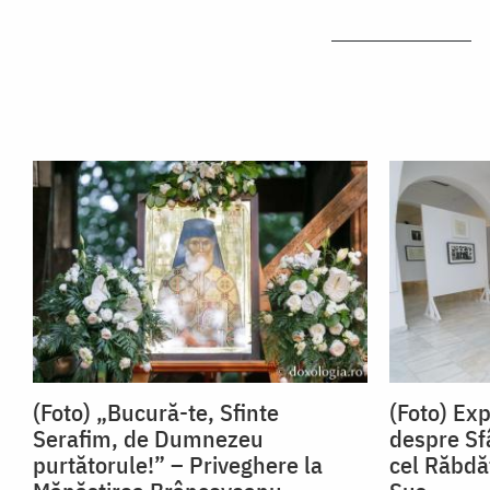
(Foto) „Bucură-te, Sfinte
(Foto) Ex
Serafim, de Dumnezeu
despre Sf
purtătorule!” – Priveghere la
cel Răbdă