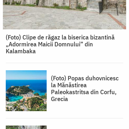
(Foto) Clipe de răgaz la biserica bizantină
„Adormirea Maicii Domnului” din
Kalambaka
(Foto) Popas duhovnicesc
la Mănăstirea
Paleokastritsa din Corfu,
Grecia