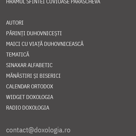
HRAMUL SFINTEI CUVIOASE PARASCHEVA
AUTORI
PĂRINȚI DUHOVNICEȘTI
MAICI CU VIAȚĂ DUHOVNICEASCĂ
TEMATICĂ
SINAXAR ALFABETIC
MĂNĂSTIRI ȘI BISERICI
CALENDAR ORTODOX
WIDGET DOXOLOGIA
RADIO DOXOLOGIA