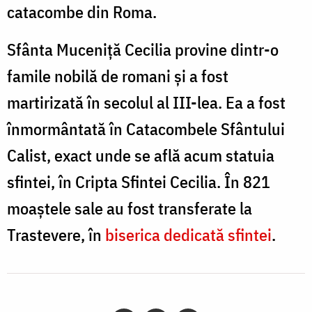
catacombe din Roma.
Sfânta Muceniţă Cecilia provine dintr-o
famile nobilă de romani şi a fost
martirizată în secolul al III-lea. Ea a fost
înmormântată în Catacombele Sfântului
Calist, exact unde se află acum statuia
sfintei, în Cripta Sfintei Cecilia. În 821
moaștele sale au fost transferate la
Trastevere, în
biserica dedicată sfintei
.