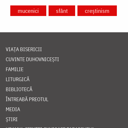
mucenici
sfânt
creștinism
VIAȚA BISERICII
CUVINTE DUHOVNICEȘTI
FAMILIE
LITURGICĂ
BIBLIOTECĂ
ÎNTREABĂ PREOTUL
MEDIA
ȘTIRI