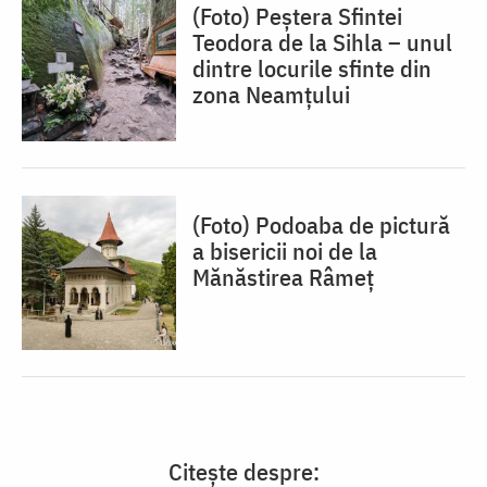
(Foto) Peștera Sfintei
Teodora de la Sihla – unul
dintre locurile sfinte din
zona Neamțului
(Foto) Podoaba de pictură
a bisericii noi de la
Mănăstirea Râmeț
Citește despre: