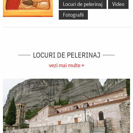
Locuri de pelerinaj
Video
Fotografii
LOCURI DE PELERINAJ
vezi mai multe »