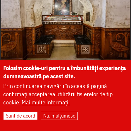
Folosim cookie-uri pentru a îmbunătăți experiența
dumneavoastră pe acest site.
Prin continuarea navigării în această pagină
confirmați acceptarea utilizării fișierelor de tip
cookie.
Mai multe informații
Sunt de acord
Nu, mulțumesc