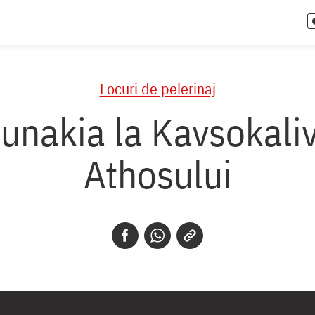
Locuri de pelerinaj
tunakia la Kavsokaliv
Athosului