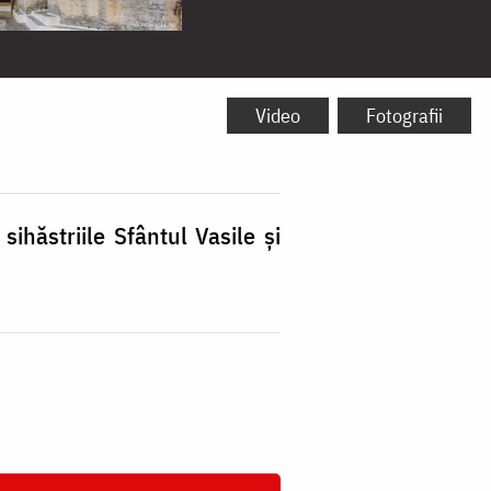
Video
Fotografii
ihăstriile Sfântul Vasile şi