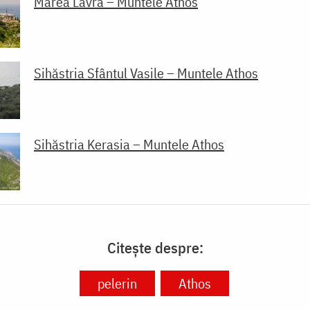
Marea Lavră – Muntele Athos
Sihăstria Sfântul Vasile – Muntele Athos
Sihăstria Kerasia – Muntele Athos
Citește despre:
pelerin
Athos