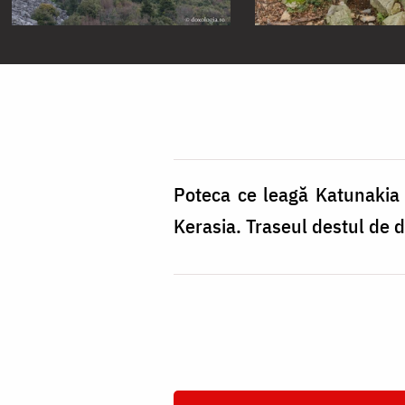
Poteca ce leagă Katunakia d
Kerasia. Traseul destul de d