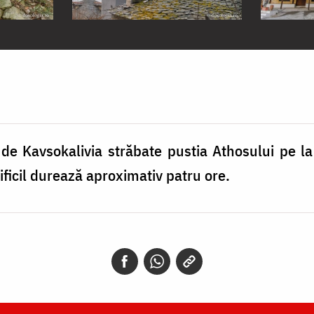
e Kavsokalivia străbate pustia Athosului pe la s
ificil durează aproximativ patru ore.