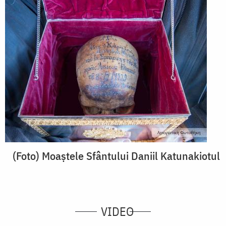
(Foto) Moaștele Sfântului Daniil Katunakiotul
VIDEO