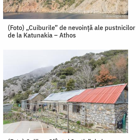
(Foto) „Cuiburile” de nevoință ale pustnicilor
de la Katunakia – Athos