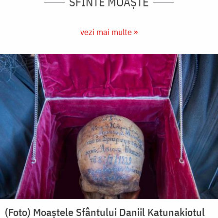
SFINTE MOAȘTE
vezi mai multe »
(Foto) Moaștele Sfântului Daniil Katunakiotul