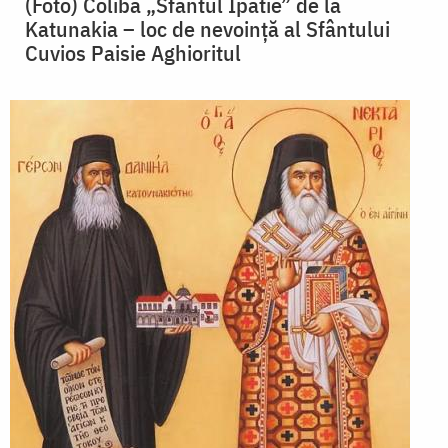
(Foto) Coliba „Sfântul Ipatie” de la
Katunakia – loc de nevoinţă al Sfântului
Cuvios Paisie Aghioritul