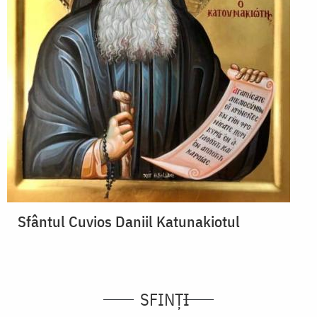
Sfântul Cuvios Daniil Katunakiotul
SFINȚI