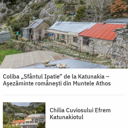
Coliba „Sfântul Ipatie” de la Katunakia –
Așezăminte românești din Muntele Athos
Chilia Cuviosului Efrem
Katunakiotul