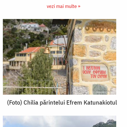
vezi mai multe »
(Foto) Chilia părintelui Efrem Katunakiotul