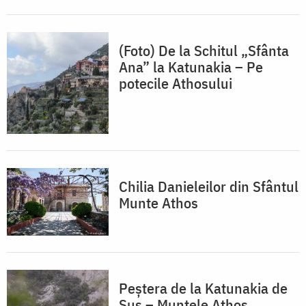
(Foto) De la Schitul „Sfânta
Ana” la Katunakia – Pe
potecile Athosului
Chilia Danieleilor din Sfântul
Munte Athos
Peștera de la Katunakia de
Sus – Muntele Athos