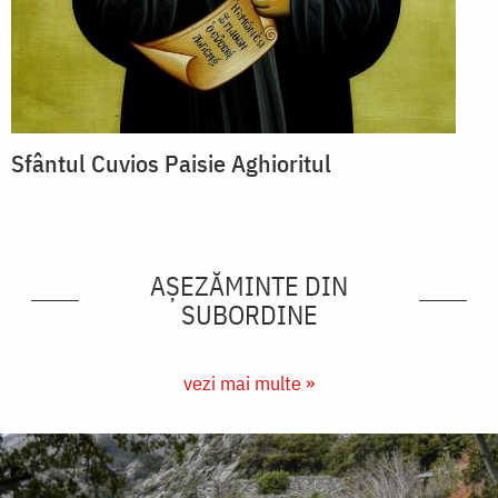
Sfântul Cuvios Paisie Aghioritul
AȘEZĂMINTE DIN
SUBORDINE
vezi mai multe »