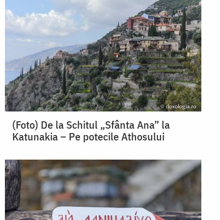
(Foto) De la Schitul „Sfânta Ana” la
Katunakia – Pe potecile Athosului