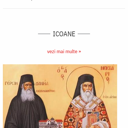
ICOANE
vezi mai multe »