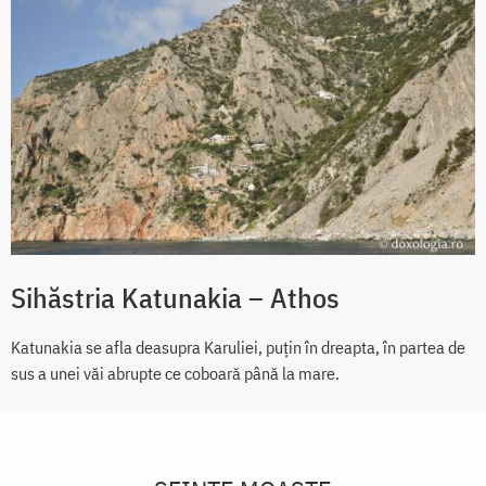
Sihăstria Katunakia – Athos
Katunakia se afla deasupra Karuliei, puțin în dreapta, în partea de
sus a unei văi abrupte ce coboară până la mare.