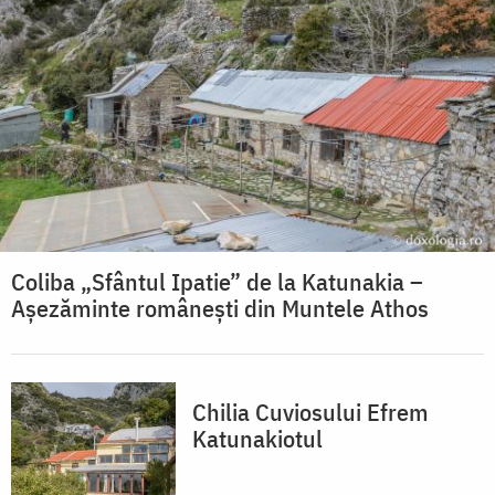
Coliba „Sfântul Ipatie” de la Katunakia –
Așezăminte românești din Muntele Athos
Chilia Cuviosului Efrem
Katunakiotul