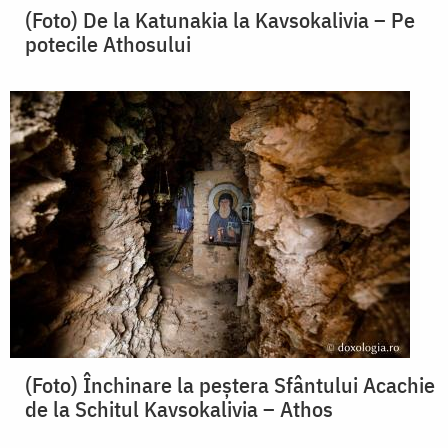
(Foto) De la Katunakia la Kavsokalivia – Pe
potecile Athosului
(Foto) Închinare la peştera Sfântului Acachie
de la Schitul Kavsokalivia – Athos