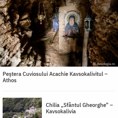
Peștera Cuviosului Acachie Kavsokalivitul –
Athos
Chilia „Sfântul Gheorghe” –
Kavsokalivia