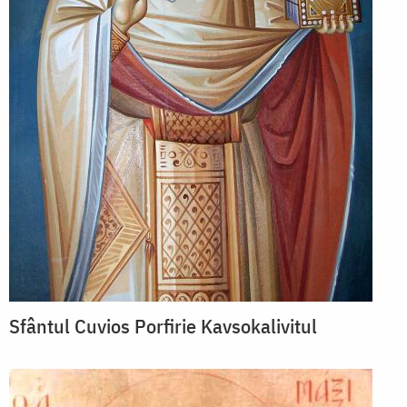
Sfântul Cuvios Porfirie Kavsokalivitul