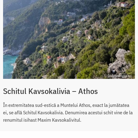
Schitul Kavsokalivia – Athos
În extremitatea sud-estică a Muntelui Athos, exact la jumătatea
ei, se află Schitul Kavsokalivia. Denumirea acestui schit vine de la
renumitul isihast Maxim Kavsokalivitul.