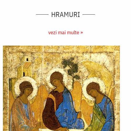
HRAMURI
vezi mai multe »