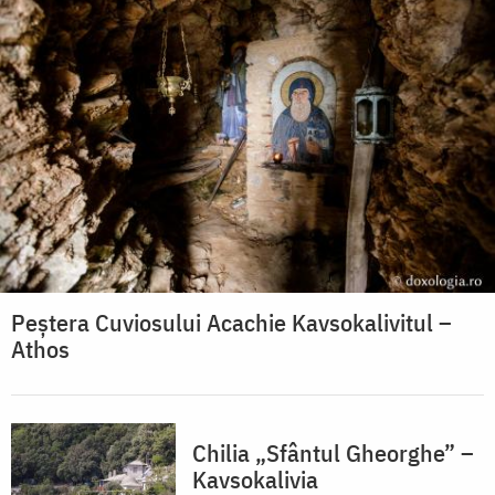
Peștera Cuviosului Acachie Kavsokalivitul –
Athos
Chilia „Sfântul Gheorghe” –
Kavsokalivia