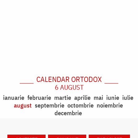
CALENDAR ORTODOX
6 AUGUST
ianuarie
februarie
martie
aprilie
mai
iunie
iulie
august
septembrie
octombrie
noiembrie
decembrie