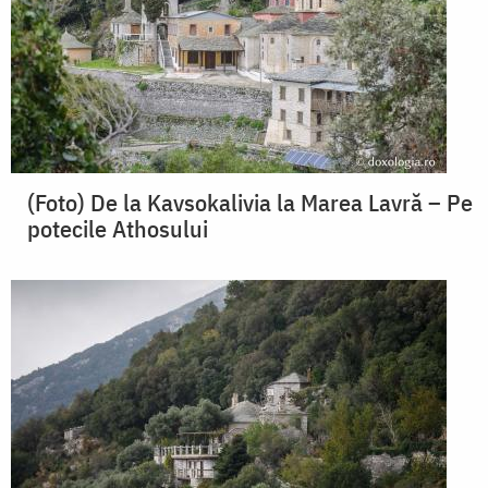
(Foto) De la Kavsokalivia la Marea Lavră – Pe
potecile Athosului