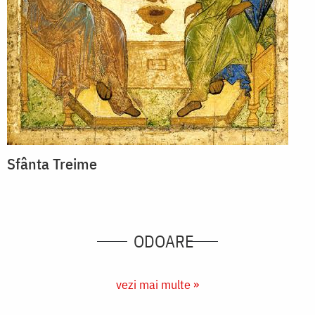
Sfânta Treime
ODOARE
vezi mai multe »