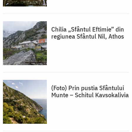
Chilia „Sfântul Eftimie” din
regiunea Sfântul Nil, Athos
(Foto) Prin pustia Sfântului
Munte – Schitul Kavsokalivia