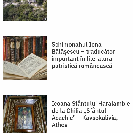
Schimonahul Iona
Bălășescu – traducător
important în literatura
patristică românească
Icoana Sfântului Haralambie
de la Chilia „Sfântul
Acachie” – Kavsokalivia,
Athos