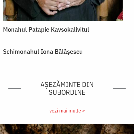
Monahul Patapie Kavsokalivitul
Schimonahul Iona Bălăşescu
AȘEZĂMINTE DIN
SUBORDINE
vezi mai multe »