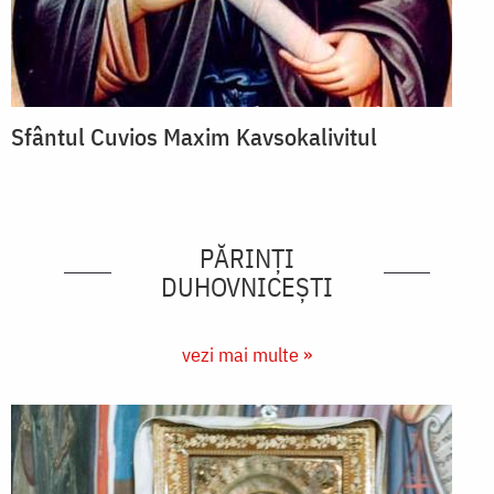
Sfântul Cuvios Maxim Kavsokalivitul
PĂRINȚI
DUHOVNICEȘTI
vezi mai multe »