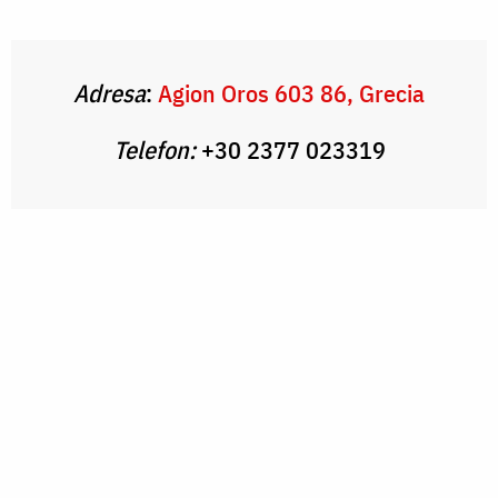
Adresa
:
Agion Oros 603 86, Grecia
Telefon:
+30 2377 023319