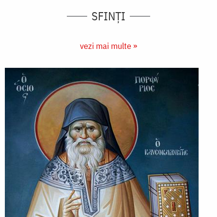
SFINȚI
vezi mai multe »