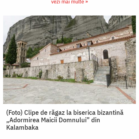
vezi mai multe »
(Foto) Clipe de răgaz la biserica bizantină
„Adormirea Maicii Domnului” din
Kalambaka