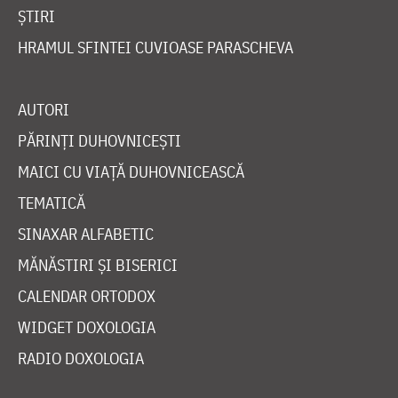
ȘTIRI
HRAMUL SFINTEI CUVIOASE PARASCHEVA
AUTORI
PĂRINȚI DUHOVNICEȘTI
MAICI CU VIAȚĂ DUHOVNICEASCĂ
TEMATICĂ
SINAXAR ALFABETIC
MĂNĂSTIRI ȘI BISERICI
CALENDAR ORTODOX
WIDGET DOXOLOGIA
RADIO DOXOLOGIA