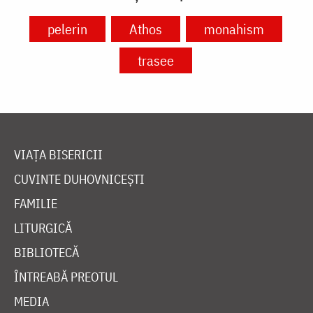
pelerin
Athos
monahism
trasee
VIAȚA BISERICII
CUVINTE DUHOVNICEȘTI
FAMILIE
LITURGICĂ
BIBLIOTECĂ
ÎNTREABĂ PREOTUL
MEDIA