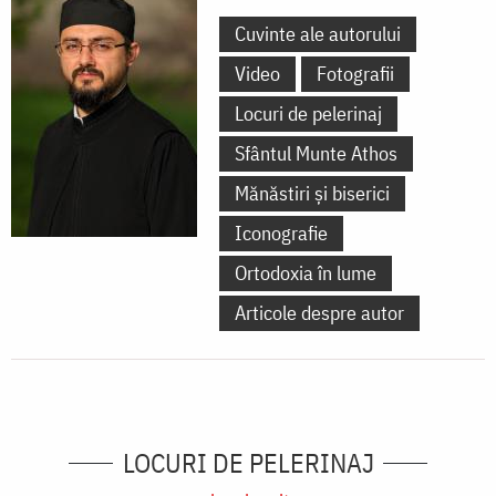
Cuvinte ale autorului
Video
Fotografii
Locuri de pelerinaj
Sfântul Munte Athos
Mănăstiri și biserici
Iconografie
Ortodoxia în lume
Articole despre autor
LOCURI DE PELERINAJ