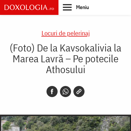
Skip
Meniu
to
main
Main
content
navigation
Locuri de pelerinaj
(Foto) De la Kavsokalivia la
Marea Lavră – Pe potecile
Athosului