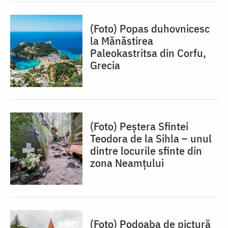
(Foto) Popas duhovnicesc
la Mănăstirea
Paleokastritsa din Corfu,
Grecia
(Foto) Peștera Sfintei
Teodora de la Sihla – unul
dintre locurile sfinte din
zona Neamțului
(Foto) Podoaba de pictură