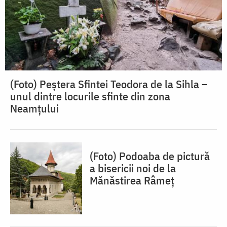
(Foto) Peștera Sfintei Teodora de la Sihla –
unul dintre locurile sfinte din zona
Neamțului
(Foto) Podoaba de pictură
a bisericii noi de la
Mănăstirea Râmeț