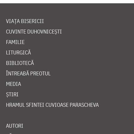
VIAȚA BISERICII
CUVINTE DUHOVNICEȘTI
FAMILIE
LITURGICĂ
BIBLIOTECĂ
ÎNTREABĂ PREOTUL
MEDIA
ȘTIRI
HRAMUL SFINTEI CUVIOASE PARASCHEVA
AUTORI