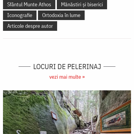
Sfântul Munte Athos
Mănăstiri și biserici
Iconografie
Ortodoxia în lume
Articole despre autor
LOCURI DE PELERINAJ
vezi mai multe »