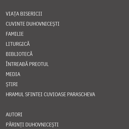
VIAȚA BISERICII
CUVINTE DUHOVNICEȘTI
FAMILIE
LITURGICĂ
BIBLIOTECĂ
ÎNTREABĂ PREOTUL
MEDIA
ȘTIRI
HRAMUL SFINTEI CUVIOASE PARASCHEVA
AUTORI
PĂRINȚI DUHOVNICEȘTI