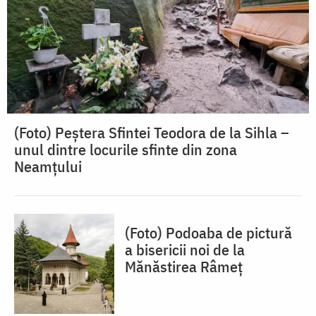
(Foto) Peștera Sfintei Teodora de la Sihla –
unul dintre locurile sfinte din zona
Neamțului
(Foto) Podoaba de pictură
a bisericii noi de la
Mănăstirea Râmeț