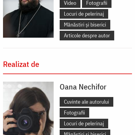
Video
Fotografii
Locuri de pelerinaj
Mănăstiri și biserici
Articole despre autor
Realizat de
Oana Nechifor
Cuvinte ale autorului
Fotografii
Locuri de pelerinaj
Mănăstiri și biserici