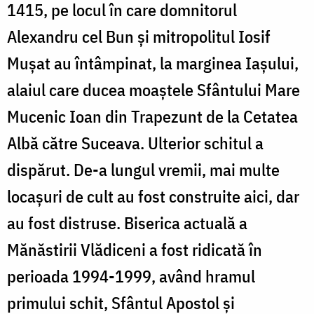
1415, pe locul în care domnitorul
Alexandru cel Bun și mitropolitul Iosif
Mușat au întâmpinat, la marginea Iașului,
alaiul care ducea moaștele Sfântului Mare
Mucenic Ioan din Trapezunt de la Cetatea
Albă către Suceava. Ulterior schitul a
dispărut. De-a lungul vremii, mai multe
locașuri de cult au fost construite aici, dar
au fost distruse. Biserica actuală a
Mănăstirii Vlădiceni a fost ridicată în
perioada 1994-1999, având hramul
primului schit, Sfântul Apostol și