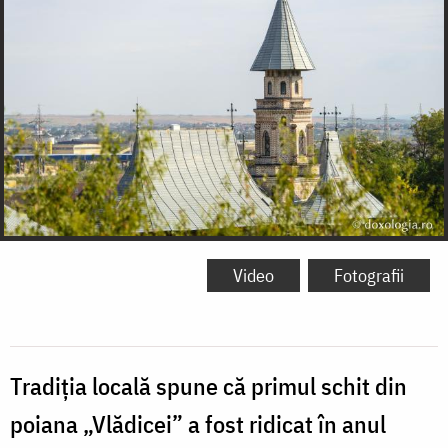
Video
Fotografii
Tradiția locală spune că primul schit din
poiana „Vlădicei” a fost ridicat în anul