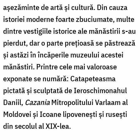
aşezăminte de artă şi cultură. Din cauza
istoriei moderne foarte zbuciumate, multe
dintre vestigiile istorice ale mănăstirii s-au
pierdut, dar o parte prețioasă se păstrează
și astăzi în încăperile muzeului acestei
mănăstiri. Printre cele mai valoroase
exponate se numără: Catapeteasma
pictată și sculptată de Ieroschimonahul
Daniil,
Cazania
Mitropolitului Varlaam al
Moldovei și Icoane lipovenești și rusești
din secolul al XIX-lea.