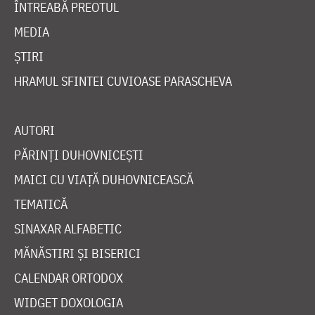
BIBLIOTECĂ
ÎNTREABĂ PREOTUL
MEDIA
ȘTIRI
HRAMUL SFINTEI CUVIOASE PARASCHEVA
AUTORI
PĂRINȚI DUHOVNICEȘTI
MAICI CU VIAȚĂ DUHOVNICEASCĂ
TEMATICĂ
SINAXAR ALFABETIC
MĂNĂSTIRI ȘI BISERICI
CALENDAR ORTODOX