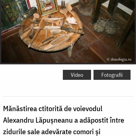
Video
Fotografii
Mănăstirea ctitorită de voievodul
Alexandru Lăpuşneanu a adăpostit între
zidurile sale adevărate comori şi