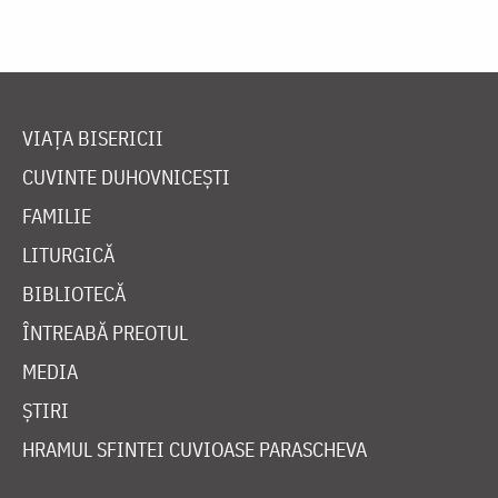
VIAȚA BISERICII
CUVINTE DUHOVNICEȘTI
FAMILIE
LITURGICĂ
BIBLIOTECĂ
ÎNTREABĂ PREOTUL
MEDIA
ȘTIRI
HRAMUL SFINTEI CUVIOASE PARASCHEVA