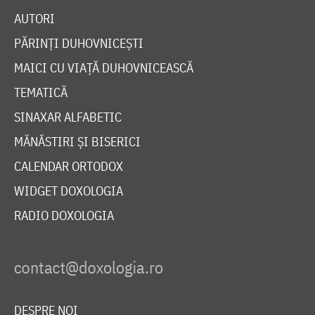
AUTORI
PĂRINȚI DUHOVNICEȘTI
MAICI CU VIAȚĂ DUHOVNICEASCĂ
TEMATICĂ
SINAXAR ALFABETIC
MĂNĂSTIRI ȘI BISERICI
CALENDAR ORTODOX
WIDGET DOXOLOGIA
RADIO DOXOLOGIA
DESPRE NOI