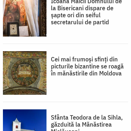
Icoana Maicii Domnului de
la Bisericani dispare de
șapte ori din seiful
secretarului de partid
Cei mai frumoși sfinți din
picturile bizantine se roagă
în mănăstirile din Moldova
Sfânta Teodora de la Sihla,
găzduită la Mănăstirea