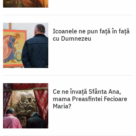
Icoanele ne pun față în față
cu Dumnezeu
Ce ne învață Sfânta Ana,
mama Preasfintei Fecioare
Maria?