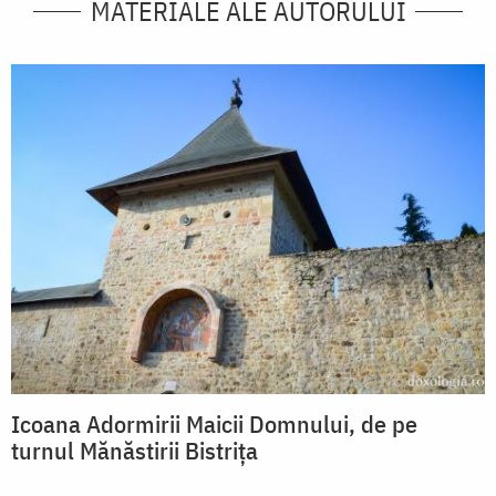
MATERIALE ALE AUTORULUI
Icoana Adormirii Maicii Domnului, de pe
turnul Mănăstirii Bistrița