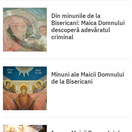
Din minunile de la
Bisericani: Maica Domnului
descoperă adevăratul
criminal
Minuni ale Maicii Domnului
de la Bisericani