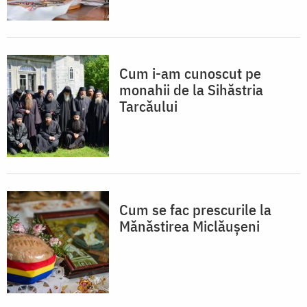
Cum i-am cunoscut pe
monahii de la Sihăstria
Tarcăului
Cum se fac prescurile la
Mănăstirea Miclăușeni