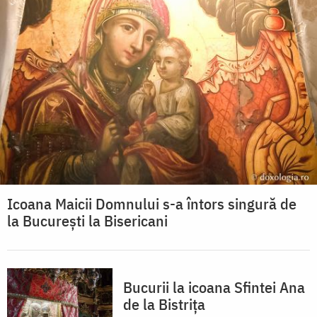
Icoana Maicii Domnului s-a întors singură de
la București la Bisericani
Bucurii la icoana Sfintei Ana
de la Bistrița