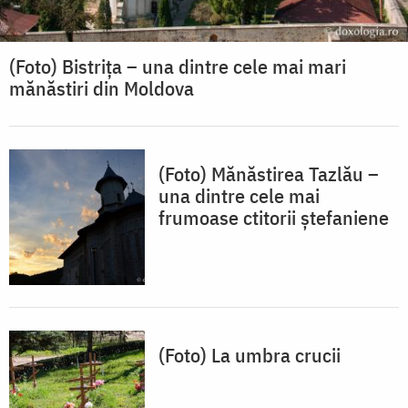
(Foto) Bistrița – una dintre cele mai mari
mănăstiri din Moldova
(Foto) Mănăstirea Tazlău –
una dintre cele mai
frumoase ctitorii ștefaniene
(Foto) La umbra crucii