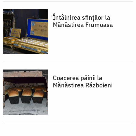
Întâlnirea sfinților la
Mănăstirea Frumoasa
Coacerea pâinii la
Mănăstirea Războieni