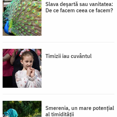
Slava deșartă sau vanitatea:
De ce facem ceea ce facem?
Timizii iau cuvântul
Smerenia, un mare potențial
al timidității