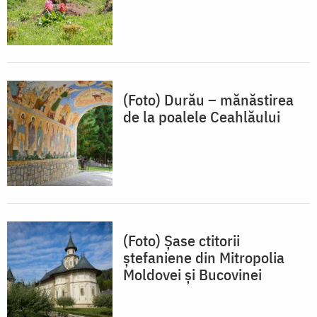
(Foto) Durău – mănăstirea
de la poalele Ceahlăului
(Foto) Șase ctitorii
ștefaniene din Mitropolia
Moldovei și Bucovinei