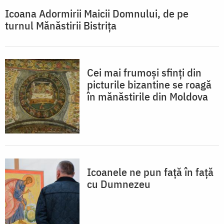
Icoana Adormirii Maicii Domnului, de pe
turnul Mănăstirii Bistrița
Cei mai frumoși sfinți din
picturile bizantine se roagă
în mănăstirile din Moldova
Icoanele ne pun față în față
cu Dumnezeu