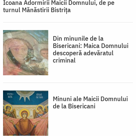
Icoana Adormirii Maicii Domnului, de pe
turnul Mănăstirii Bistrița
Din minunile de la
Bisericani: Maica Domnului
descoperă adevăratul
criminal
Minuni ale Maicii Domnului
de la Bisericani