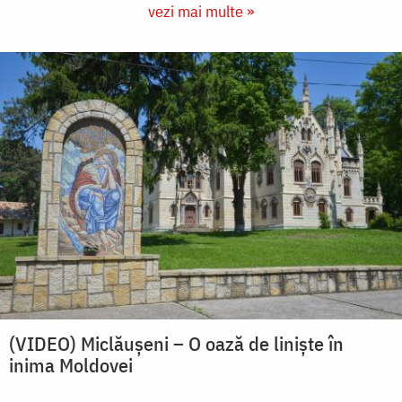
vezi mai multe »
(VIDEO) Miclăușeni – O oază de liniște în
inima Moldovei