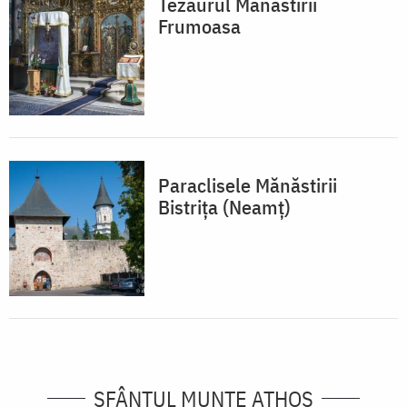
Tezaurul Mănăstirii
Frumoasa
Paraclisele Mănăstirii
Bistrița (Neamț)
SFÂNTUL MUNTE ATHOS