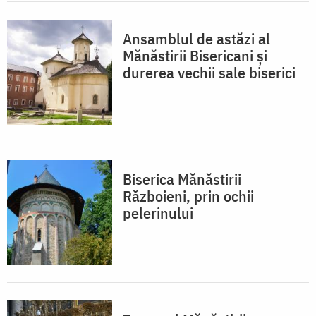
Ansamblul de astăzi al
Mănăstirii Bisericani și
durerea vechii sale biserici
Biserica Mănăstirii
Războieni, prin ochii
pelerinului