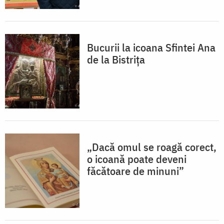
Bucurii la icoana Sfintei Ana
de la Bistrița
„Dacă omul se roagă corect,
o icoană poate deveni
făcătoare de minuni”