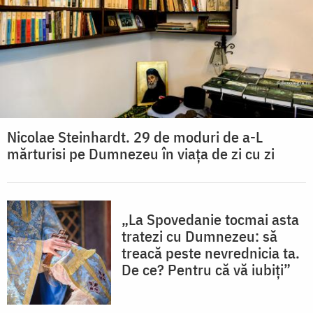
Nicolae Steinhardt. 29 de moduri de a-L
mărturisi pe Dumnezeu în viaţa de zi cu zi
„La Spovedanie tocmai asta
tratezi cu Dumnezeu: să
treacă peste nevrednicia ta.
De ce? Pentru că vă iubiți”