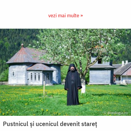
vezi mai multe »
Pustnicul și ucenicul devenit stareț