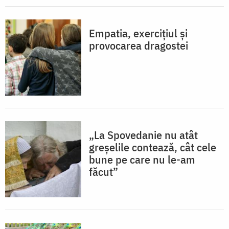
Empatia, exercițiul și
provocarea dragostei
„La Spovedanie nu atât
greșelile contează, cât cele
bune pe care nu le-am
făcut”