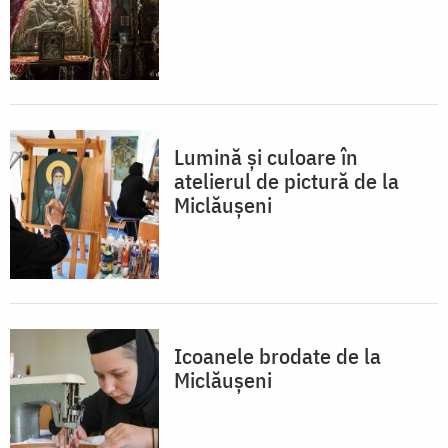
Lumină și culoare în
atelierul de pictură de la
Miclăușeni
Icoanele brodate de la
Miclăușeni