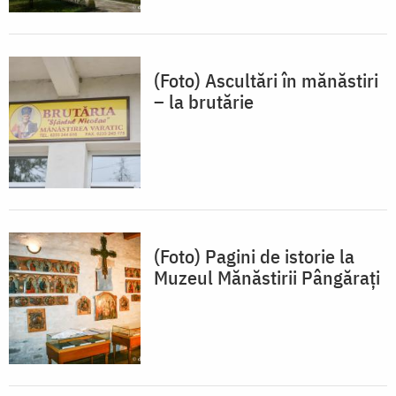
(Foto) Ascultări în mănăstiri
– la brutărie
(Foto) Pagini de istorie la
Muzeul Mănăstirii Pângărați