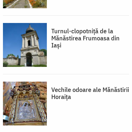
Turnul-clopotniță de la
Mănăstirea Frumoasa din
Iași
Vechile odoare ale Mănăstirii
Horaița