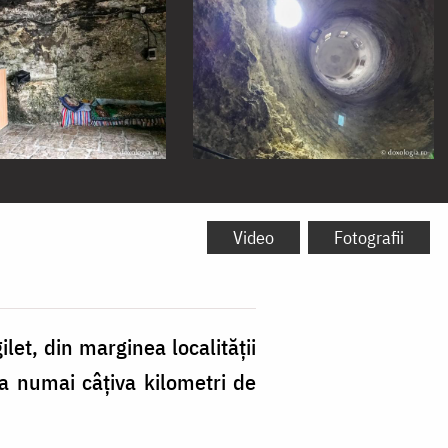
Video
Fotografii
et, din marginea localităţii
a numai câţiva kilometri de