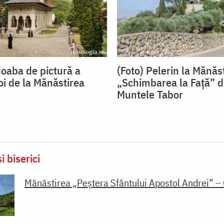
doaba de pictură a
(Foto) Pelerin la Mănăs
noi de la Mănăstirea
„Schimbarea la Față” d
Muntele Tabor
i biserici
Mănăstirea „Peștera Sfântului Apostol Andrei” –