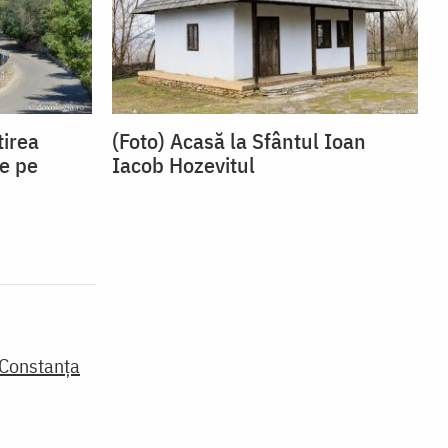
tirea
(Foto) Acasă la Sfântul Ioan
e pe
Iacob Hozevitul
 Constanța