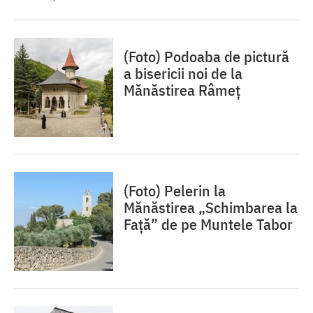
(Foto) Podoaba de pictură
a bisericii noi de la
Mănăstirea Râmeț
(Foto) Pelerin la
Mănăstirea „Schimbarea la
Față” de pe Muntele Tabor