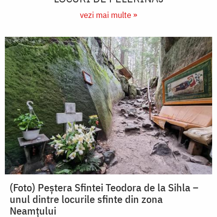
vezi mai multe »
(Foto) Peștera Sfintei Teodora de la Sihla –
unul dintre locurile sfinte din zona
Neamțului