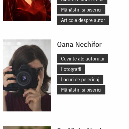
Mănăstiri și biserici
Articole despre autor
Oana Nechifor
Cuvinte ale autorului
Fotografii
Locuri de pelerinaj
Mănăstiri și biserici