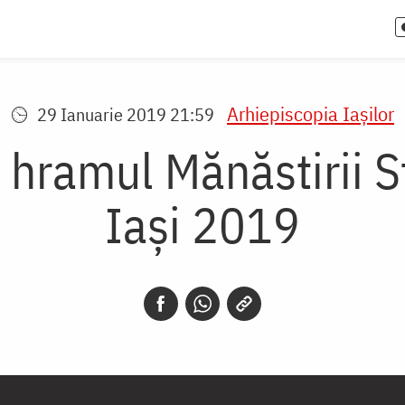
Arhiepiscopia Iaşilor
29 Ianuarie 2019 21:59
 hramul Mănăstirii Sfi
Iași 2019