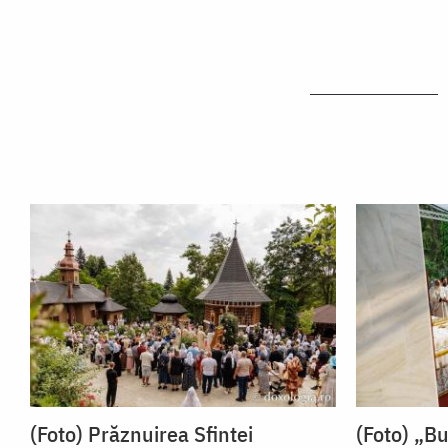
(Foto) Prăznuirea Sfintei
(Foto) „B