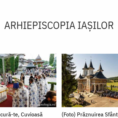
ARHIEPISCOPIA IAŞILOR
ucură-te, Cuvioasă
(Foto) Prăznuirea Sfânt