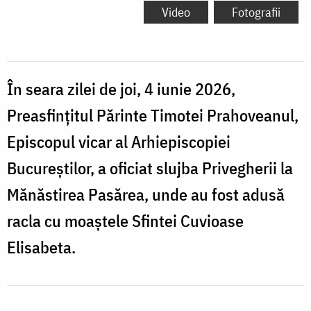
Video
Fotografii
În seara zilei de joi, 4 iunie 2026,
Preasfințitul Părinte Timotei Prahoveanul,
Episcopul vicar al Arhiepiscopiei
Bucureștilor, a oficiat slujba Privegherii la
Mănăstirea Pasărea, unde au fost adusă
racla cu moaștele Sfintei Cuvioase
Elisabeta.