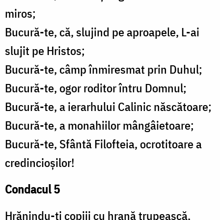
miros;
Bucură-te, că, slujind pe aproapele, L-ai
slujit pe Hristos;
Bucură-te, câmp înmiresmat prin Duhul;
Bucură-te, ogor roditor întru Domnul;
Bucură-te, a ierarhului Calinic născătoare;
Bucură-te, a monahiilor mângâietoare;
Bucură-te, Sfântă Filofteia, ocrotitoare a
credincioşilor!
Condacul 5
Hrănindu-ţi copiii cu hrană trupească,