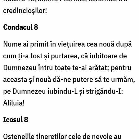
credincioşilor!
Condacul 8
Nume ai primit în vieţuirea cea nouă după
cum ţi-a fost şi purtarea, că iubitoare de
Dumnezeu întru toate te-ai arătat; pentru
aceasta şi nouă dă-ne putere să te urmăm,
pe Dumnezeu iubindu-L şi strigându-I:
Aliluia!
Icosul 8
Ostenelile tinereţilor cele de nevoie au