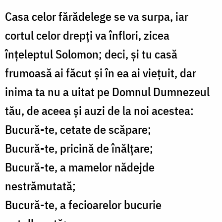
Casa celor fărădelege se va surpa, iar
cortul celor drepţi va înflori, zicea
înţeleptul Solomon; deci, şi tu casă
frumoasă ai făcut şi în ea ai vieţuit, dar
inima ta nu a uitat pe Domnul Dumnezeul
tău, de aceea şi auzi de la noi acestea:
Bucură-te, cetate de scăpare;
Bucură-te, pricină de înălţare;
Bucură-te, a mamelor nădejde
nestrămutată;
Bucură-te, a fecioarelor bucurie