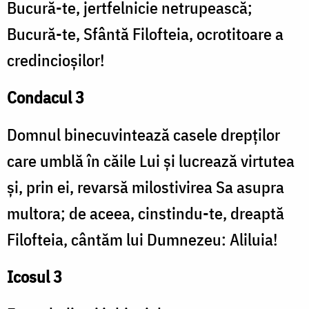
Bucură-te, jertfelnicie netrupească;
Bucură-te, Sfântă Filofteia, ocrotitoare a
credincioşilor!
Condacul 3
Domnul binecuvintează casele drepţilor
care umblă în căile Lui şi lucrează virtutea
şi, prin ei, revarsă milostivirea Sa asupra
multora; de aceea, cinstindu-te, dreaptă
Filofteia, cântăm lui Dumnezeu: Aliluia!
Icosul 3