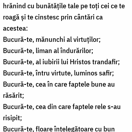
hrănind cu bunătăţile tale pe toţi cei ce te
roagă şi te cinstesc prin cântări ca
acestea:
Bucură-te, mănunchi al virtuţilor;
Bucură-te, liman al îndurărilor;
Bucură-te, al iubirii lui Hristos trandafir;
Bucură-te, întru virtute, luminos safir;
Bucură-te, cea în care faptele bune au
răsărit;
Bucură-te, cea din care faptele rele s-au
risipit;
Bucură-te, floare înţelegătoare cu bun