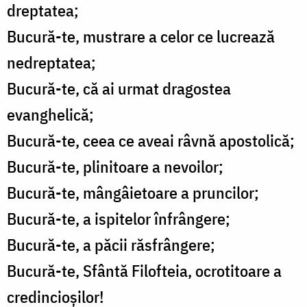
dreptatea;
Bucură-te, mustrare a celor ce lucrează
nedreptatea;
Bucură-te, că ai urmat dragostea
evanghelică;
Bucură-te, ceea ce aveai râvnă apostolică;
Bucură-te, plinitoare a nevoilor;
Bucură-te, mângâietoare a pruncilor;
Bucură-te, a ispitelor înfrângere;
Bucură-te, a păcii răsfrângere;
Bucură-te, Sfântă Filofteia, ocrotitoare a
credincioşilor!