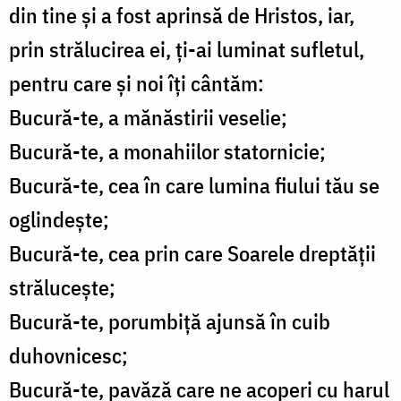
din tine şi a fost aprinsă de Hristos, iar,
prin strălucirea ei, ţi-ai luminat sufletul,
pentru care şi noi îţi cântăm:
Bucură-te, a mănăstirii veselie;
Bucură-te, a monahiilor statornicie;
Bucură-te, cea în care lumina fiului tău se
oglindeşte;
Bucură-te, cea prin care Soarele dreptăţii
străluceşte;
Bucură-te, porumbiţă ajunsă în cuib
duhovnicesc;
Bucură-te, pavăză care ne acoperi cu harul