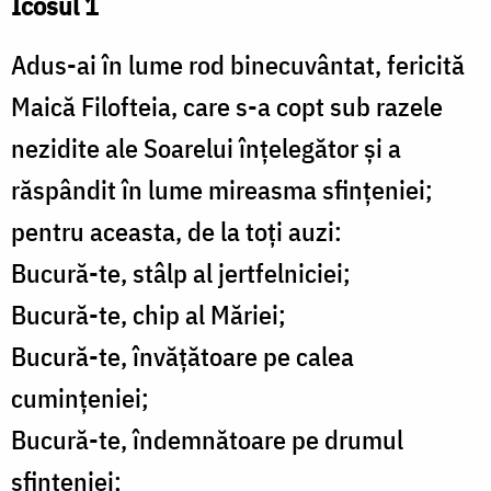
Icosul 1
Adus-ai în lume rod binecuvântat, fericită
Maică Filofteia, care s-a copt sub razele
nezidite ale Soarelui înţelegător şi a
răspândit în lume mireasma sfinţeniei;
pentru aceasta, de la toţi auzi:
Bucură-te, stâlp al jertfelniciei;
Bucură-te, chip al Măriei;
Bucură-te, învăţătoare pe calea
cuminţeniei;
Bucură-te, îndemnătoare pe drumul
sfinţeniei;