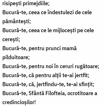
risipeşti primejdiile;
Bucură-te, ceea ce îndestulezi de cele
pământeşti;
Bucură-te, ceea ce le mijloceşti pe cele
cereşti;
Bucură-te, pentru prunci mamă
pilduitoare;
Bucură-te, pentru noi în ceruri rugătoare;
Bucură-te, că pentru alţii te-ai jertfit;
Bucură-te, că, jertfindu-te, te-ai sfinţit;
Bucură-te, Sfântă Filofteia, ocrotitoare a
credincioşilor!