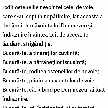
rodit ostenelile nevoinţei celei de voie,
care s-au copt în nepătimire, iar aceasta a
dobândit bunăvoinţa lui Dumnezeu şi
îndrăznire înaintea Lui; de aceea, te
lăudăm, strigând ţie:
Bucură-te, a tinereţilor cuviinţă;
Bucură-te, a bătrâneţilor iscusinţă;
Bucură-te, rodirea ostenelilor de nevoie;
Bucură-te, plinirea nevoinţelor de voie;
Bucură-te, că, iubind pe Dumnezeu, ai luat
îndrăznire;
Bucură-te, că, îndrăznind, ai puternică