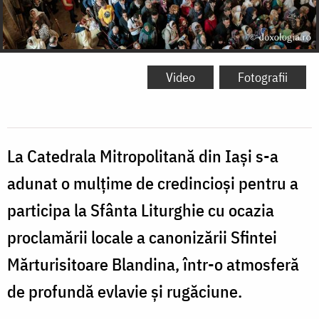
Video
Fotografii
La Catedrala Mitropolitană din Iași s-a
adunat o mulțime de credincioși pentru a
participa la Sfânta Liturghie cu ocazia
proclamării locale a canonizării Sfintei
Mărturisitoare Blandina, într-o atmosferă
de profundă evlavie și rugăciune.