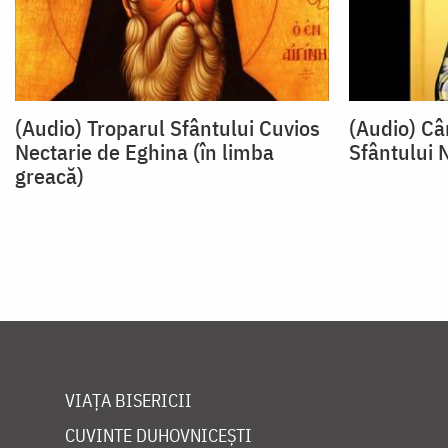
(Audio) Troparul Sfântului Cuvios
(Audio) Câ
Nectarie de Eghina (în limba
Sfântului 
greacă)
VIAȚA BISERICII
CUVINTE DUHOVNICEȘTI