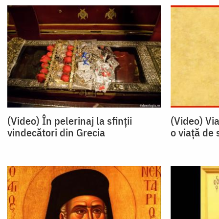
(Video) În pelerinaj la sfinții
(Video) Via
vindecători din Grecia
o viață de