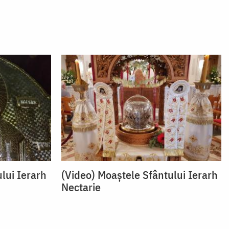
ului Ierarh
(Video) Moaștele Sfântului Ierarh
Nectarie