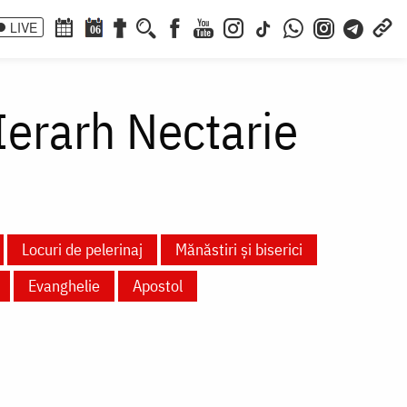
LIVE
06
Ierarh Nectarie
Locuri de pelerinaj
Mănăstiri și biserici
Evanghelie
Apostol