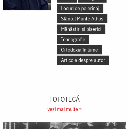
Locuri de pelerinaj
Sfântul Munte Athos
Mănăstiri și biserici
Iconografie
Ortodoxia în lume
Articole despre autor
FOTOTECĂ
vezi mai multe »