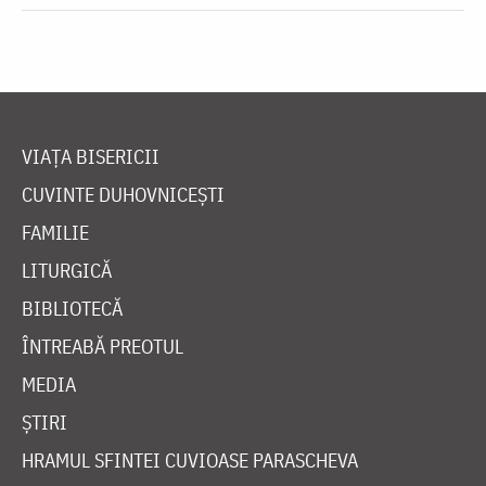
VIAȚA BISERICII
CUVINTE DUHOVNICEȘTI
FAMILIE
LITURGICĂ
BIBLIOTECĂ
ÎNTREABĂ PREOTUL
MEDIA
ȘTIRI
HRAMUL SFINTEI CUVIOASE PARASCHEVA