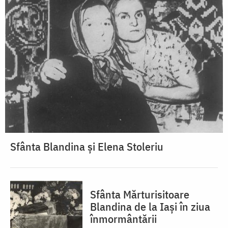
Sfânta Blandina și Elena Stoleriu
Sfânta Mărturisitoare
Blandina de la Iași în ziua
înmormântării