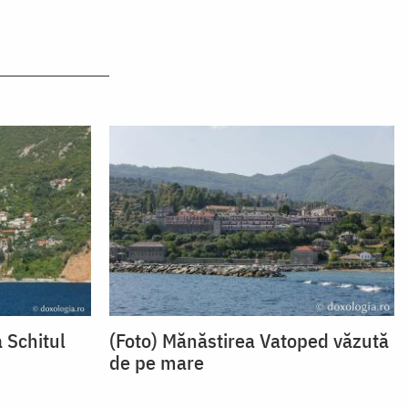
a Schitul
(Foto) Mănăstirea Vatoped văzută
de pe mare