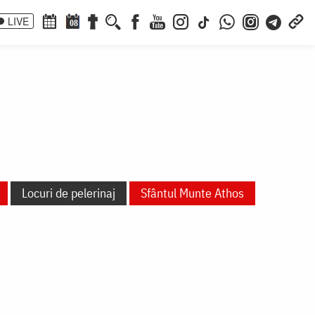
LIVE
08
Locuri de pelerinaj
Sfântul Munte Athos