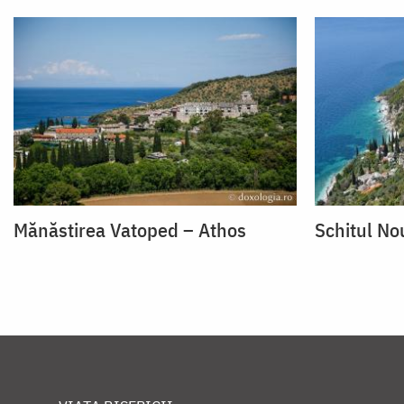
Mănăstirea Vatoped – Athos
Schitul No