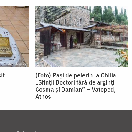
if
(Foto) Pași de pelerin la Chilia
„Sfinții Doctori fără de arginți
Cosma și Damian” – Vatoped,
Athos