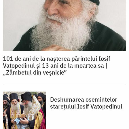
101 de ani de la nașterea părintelui Iosif
Vatopedinul și 13 ani de la moartea sa |
„Zâmbetul din veșnicie”
Deshumarea osemintelor
starețului Iosif Vatopedinul