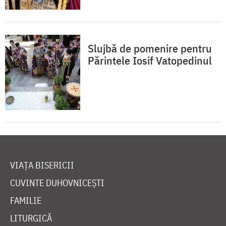
Slujbă de pomenire pentru
Părintele Iosif Vatopedinul
VIAȚA BISERICII
CUVINTE DUHOVNICEȘTI
FAMILIE
LITURGICĂ