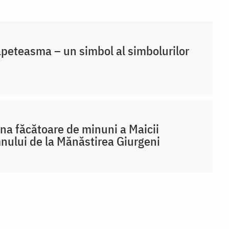
peteasma – un simbol al simbolurilor
na făcătoare de minuni a Maicii
ului de la Mănăstirea Giurgeni