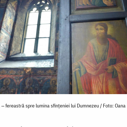
 ‒ fereastră spre lumina sfințeniei lui Dumnezeu / Foto: Oana