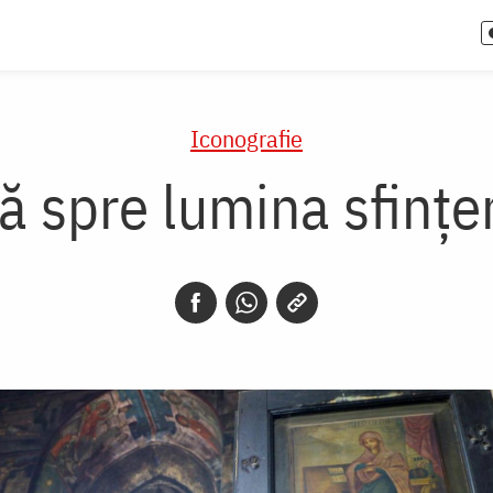
Iconografie
ă spre lumina sfinț