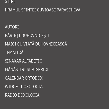
ȘTIRI
HRAMUL SFINTEI CUVIOASE PARASCHEVA
AUTORI
PĂRINȚI DUHOVNICEȘTI
MAICI CU VIAȚĂ DUHOVNICEASCĂ
TEMATICĂ
SINAXAR ALFABETIC
MĂNĂSTIRI ȘI BISERICI
CALENDAR ORTODOX
WIDGET DOXOLOGIA
RADIO DOXOLOGIA