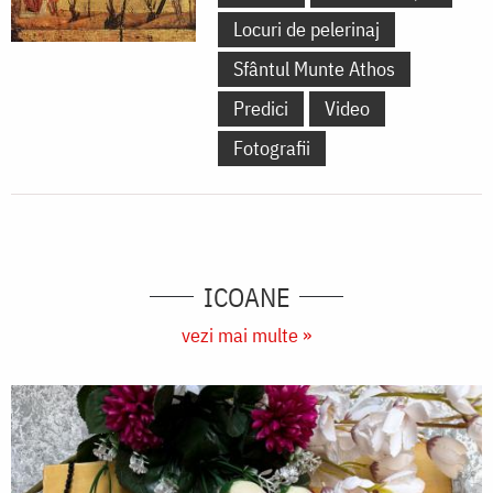
Locuri de pelerinaj
Sfântul Munte Athos
Predici
Video
Fotografii
ICOANE
vezi mai multe »