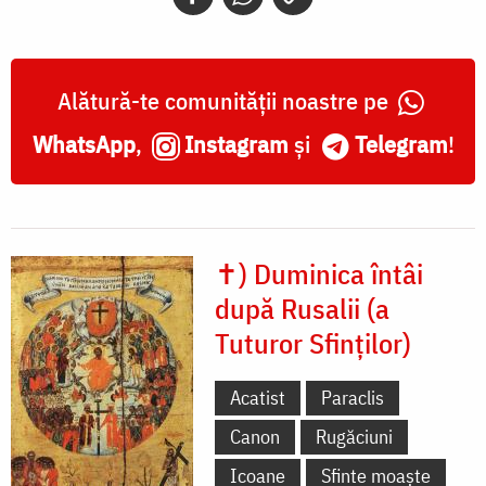
Mănăstirea
Pantocrator
(Muntele
Alătură-te comunității noastre pe
Athos),
WhatsApp
,
Instagram
și
Telegram
!
zugrav
Amvrosios
Emboros,
✝) Duminica întâi
anul
după Rusalii (a
1600
Tuturor Sfinților)
Acatist
Paraclis
Canon
Rugăciuni
Icoane
Sfinte moaște