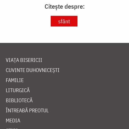
Citește despre:
sfânt
VIAȚA BISERICII
CUVINTE DUHOVNICEȘTI
FAMILIE
LITURGICĂ
BIBLIOTECĂ
ÎNTREABĂ PREOTUL
MEDIA