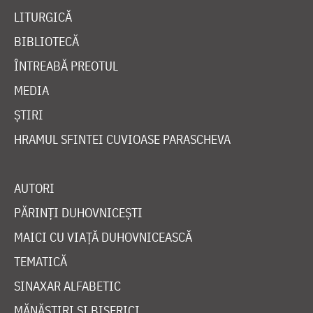
LITURGICĂ
BIBLIOTECĂ
ÎNTREABĂ PREOTUL
MEDIA
ȘTIRI
HRAMUL SFINTEI CUVIOASE PARASCHEVA
AUTORI
PĂRINȚI DUHOVNICEȘTI
MAICI CU VIAȚĂ DUHOVNICEASCĂ
TEMATICĂ
SINAXAR ALFABETIC
MĂNĂSTIRI ȘI BISERICI