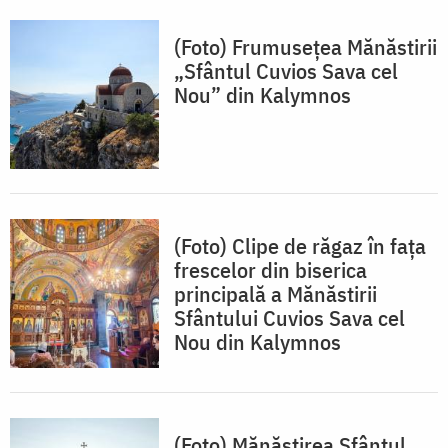
(Foto) Frumusețea Mănăstirii
„Sfântul Cuvios Sava cel
Nou” din Kalymnos
(Foto) Clipe de răgaz în fața
frescelor din biserica
principală a Mănăstirii
Sfântului Cuvios Sava cel
Nou din Kalymnos
(Foto) Mănăstirea Sfântul