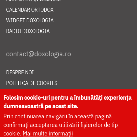
CALENDAR ORTODOX
WIDGET DOXOLOGIA
RADIO DOXOLOGIA
DESPRE NOI
POLITICA DE COOKIES
DONEAZĂ ONLINE PENTRU CATEDRALA NAȚIONALĂ
Folosim cookie-uri pentru a îmbunătăți experiența
dumneavoastră pe acest site.
Prin continuarea navigării în această pagină
LIVE
confirmați acceptarea utilizării fișierelor de tip
cookie.
Mai multe informații