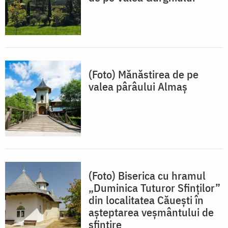
(Foto) Mănăstirea de pe
valea pârâului Almaș
(Foto) Biserica cu hramul
„Duminica Tuturor Sfinților”
din localitatea Căuești în
așteptarea veșmântului de
sfințire