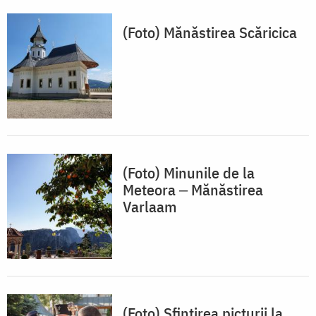
(Foto) Mănăstirea Scăricica
(Foto) Minunile de la
Meteora ‒ Mănăstirea
Varlaam
(Foto) Sfințirea picturii la