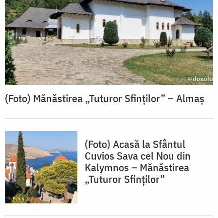
(Foto) Mănăstirea „Tuturor Sfinților” – Almaș
(Foto) Acasă la Sfântul
Cuvios Sava cel Nou din
Kalymnos – Mănăstirea
„Tuturor Sfinților”