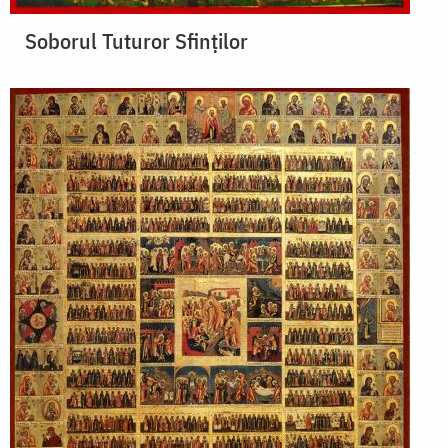
Soborul Tuturor Sfinților