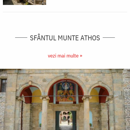
SFÂNTUL MUNTE ATHOS
vezi mai multe »