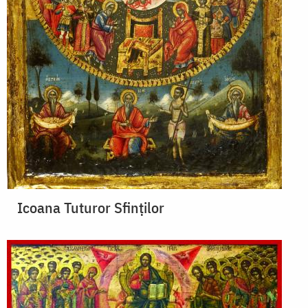
Icoana Tuturor Sfinților