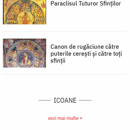
Paraclisul Tuturor Sfinților
Canon de rugăciune către
puterile cerești și către toți
sfinții
ICOANE
vezi mai multe »