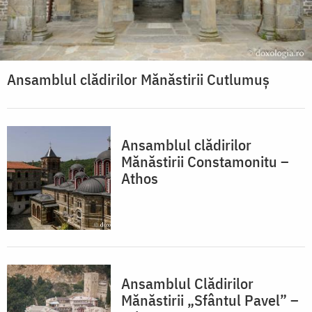
Ansamblul clădirilor Mănăstirii Cutlumuș
Ansamblul clădirilor
Mănăstirii Constamonitu –
Athos
Ansamblul Clădirilor
Mănăstirii „Sfântul Pavel” –