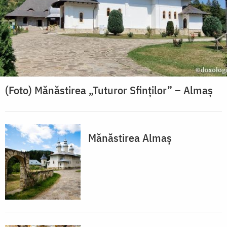
(Foto) Mănăstirea „Tuturor Sfinților” – Almaș
Mănăstirea Almaș