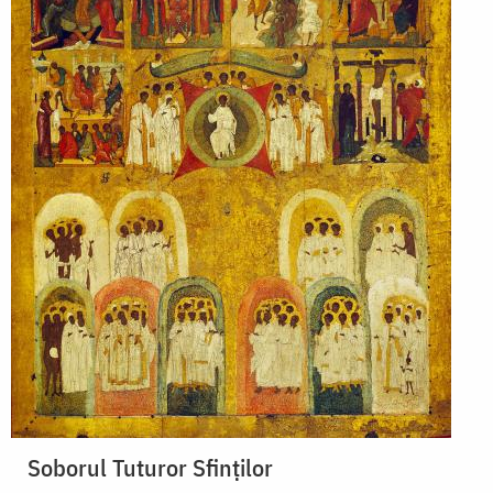
Soborul Tuturor Sfinților