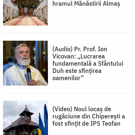
hramul Mănăstirii Almaș
(Audio) Pr. Prof. Ion
Vicovan: „Lucrarea
fundamentală a Sfântului
Duh este sfințirea
oamenilor”
(Video) Noul locaș de
rugăciune din Chiperești a
fost sfințit de IPS Teofan