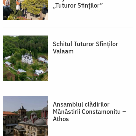
„Tuturor Sfinților”
Schitul Tuturor Sfinților –
Valaam
Ansamblul clădirilor
Mănăstirii Constamonitu –
Athos