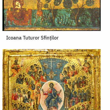
Icoana Tuturor Sfinților