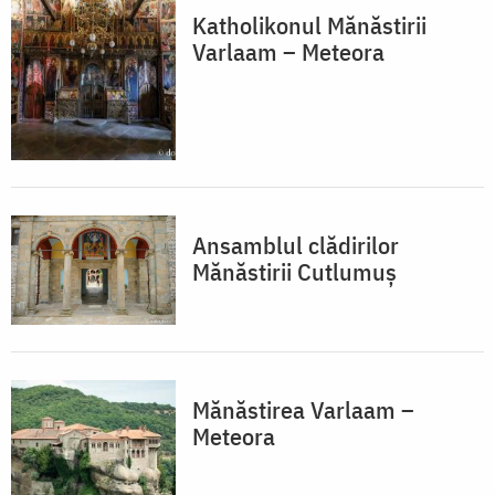
Katholikonul Mănăstirii
Varlaam – Meteora
Ansamblul clădirilor
Mănăstirii Cutlumuș
Mănăstirea Varlaam –
Meteora