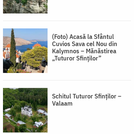
(Foto) Acasă la Sfântul
Cuvios Sava cel Nou din
Kalymnos – Mănăstirea
„Tuturor Sfinților”
Schitul Tuturor Sfinților –
Valaam