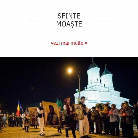
SFINTE
MOAȘTE
vezi mai multe »