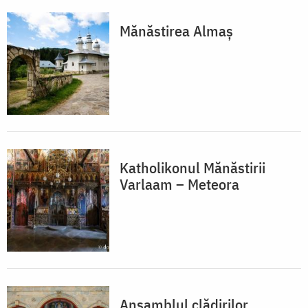
Mănăstirea Almaș
Katholikonul Mănăstirii
Varlaam – Meteora
Ansamblul clădirilor