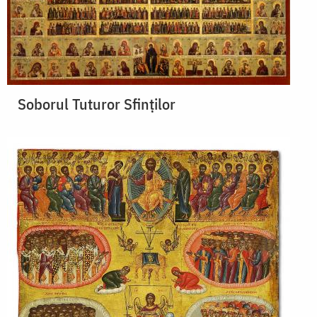
Soborul Tuturor Sfinților