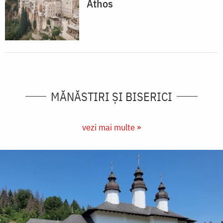
Athos
MĂNĂSTIRI ȘI BISERICI
vezi mai multe »