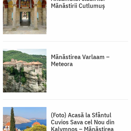
Mănăstirii Cutlumuș
Mănăstirea Varlaam –
Meteora
(Foto) Acasă la Sfântul
Cuvios Sava cel Nou din
Kalymnos – Mănăstirea