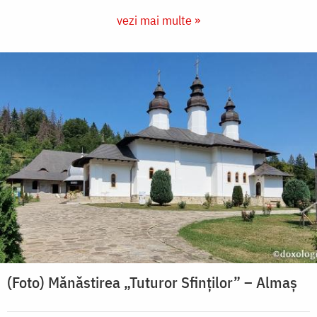
vezi mai multe »
(Foto) Mănăstirea „Tuturor Sfinților” – Almaș