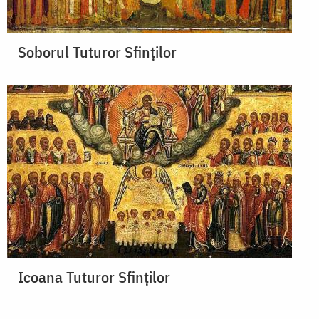
Soborul Tuturor Sfinților
Icoana Tuturor Sfinților