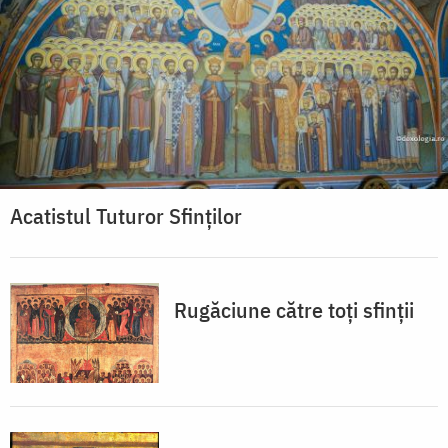
Acatistul Tuturor Sfinților
Rugăciune către toți sfinții