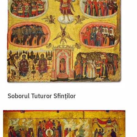
Soborul Tuturor Sfinților