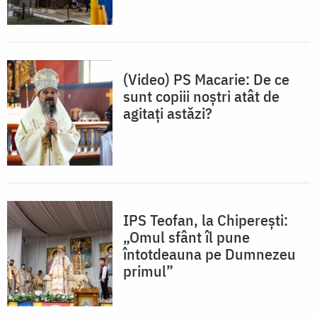
(Video) PS Macarie: De ce
sunt copiii noștri atât de
agitați astăzi?
IPS Teofan, la Chiperești:
„Omul sfânt îl pune
întotdeauna pe Dumnezeu
primul”