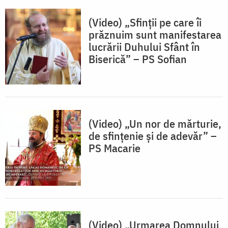
(Video) „Sfinții pe care îi
prăznuim sunt manifestarea
lucrării Duhului Sfânt în
Biserică” – PS Sofian
(Video) „Un nor de mărturie,
de sfințenie și de adevăr” –
PS Macarie
(Video) „Urmarea Domnului