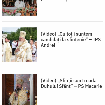
(Video) „Cu toții suntem
candidați la sfințenie” – IPS
Andrei
(Video) „Sfinții sunt roada
Duhului Sfânt” – PS Macarie