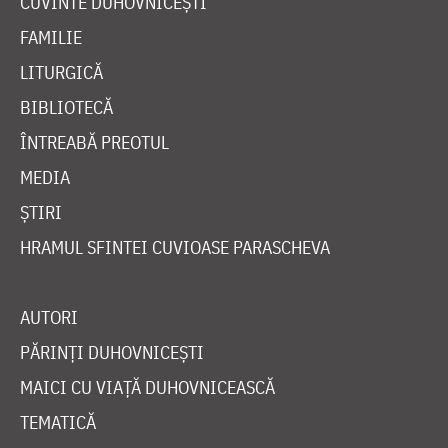
CUVINTE DUHOVNICEȘTI
FAMILIE
LITURGICĂ
BIBLIOTECĂ
ÎNTREABĂ PREOTUL
MEDIA
ȘTIRI
HRAMUL SFINTEI CUVIOASE PARASCHEVA
AUTORI
PĂRINȚI DUHOVNICEȘTI
MAICI CU VIAȚĂ DUHOVNICEASCĂ
TEMATICĂ