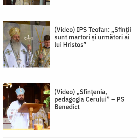
(Video) IPS Teofan: „Sfinții
sunt martori și următori ai
lui Hristos”
(Video) „Sfințenia,
pedagogia Cerului” – PS
Benedict