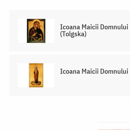
Icoana Maicii Domnului 
(Tolgska)
Icoana Maicii Domnului