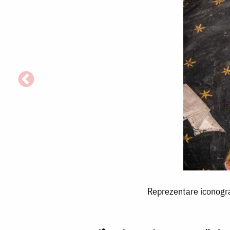
Reprezentare
Reprezentare iconograf
iconografică
a