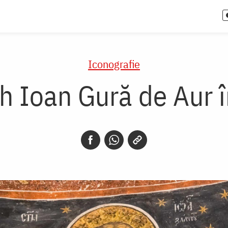
Iconografie
rh Ioan Gură de Aur î