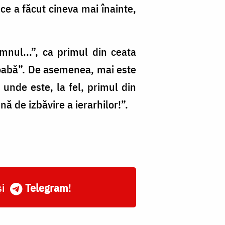
 ce a făcut cineva mai înainte,
mnul...”, ca primul din ceata
odoabă”. De asemenea, mai este
 unde este, la fel, primul din
nă de izbăvire a ierarhilor!”.
și
Telegram
!