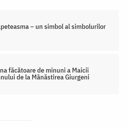
peteasma – un simbol al simbolurilor
na făcătoare de minuni a Maicii
ului de la Mănăstirea Giurgeni