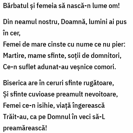
Bărbatul și femeia să nască-n lume om!
Din neamul nostru, Doamnă, lumini ai pus
în cer,
Femei de mare cinste cu nume ce nu pier:
Martire, mame sfinte, soții de domnitori,
Ce-n suflet adunat-au veșnice comori.
Biserica are în ceruri sfinte rugătoare,
Și sfinte cuvioase preamult nevoitoare,
Femei ce-n isihie, viață îngerească
Trăit-au, ca pe Domnul în veci să-L
preamărească!