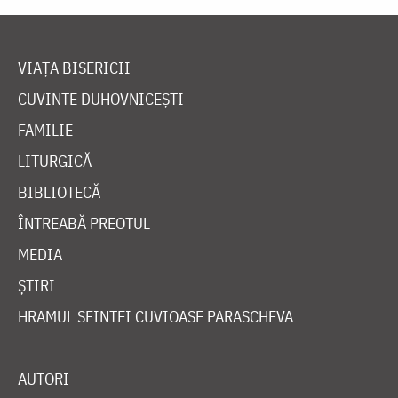
VIAȚA BISERICII
CUVINTE DUHOVNICEȘTI
FAMILIE
LITURGICĂ
BIBLIOTECĂ
ÎNTREABĂ PREOTUL
MEDIA
ȘTIRI
HRAMUL SFINTEI CUVIOASE PARASCHEVA
AUTORI