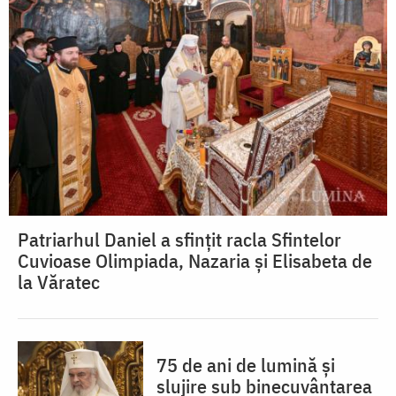
Patriarhul Daniel a sfințit racla Sfintelor
Cuvioase Olimpiada, Nazaria și Elisabeta de
la Văratec
75 de ani de lumină și
slujire sub binecuvântarea