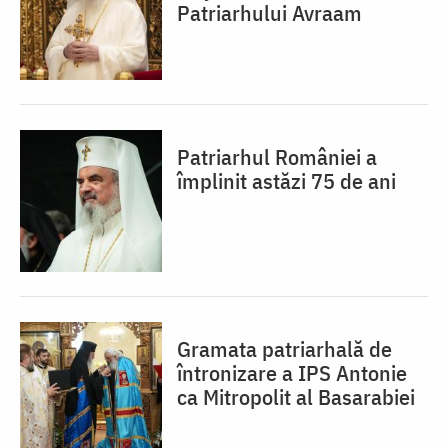
Patriarhului Avraam
Patriarhul României a
împlinit astăzi 75 de ani
Gramata patriarhală de
întronizare a IPS Antonie
ca Mitropolit al Basarabiei