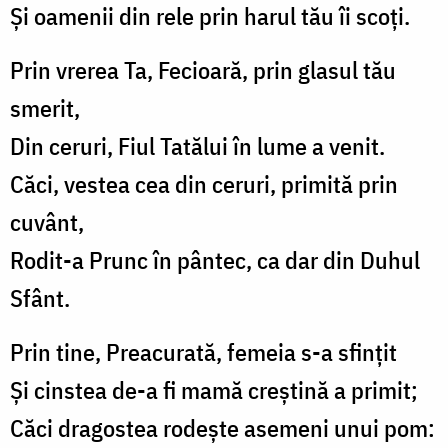
Și oamenii din rele prin harul tău îi scoți.
Prin vrerea Ta, Fecioară, prin glasul tău
smerit,
Din ceruri, Fiul Tatălui în lume a venit.
Căci, vestea cea din ceruri, primită prin
cuvânt,
Rodit-a Prunc în pântec, ca dar din Duhul
Sfânt.
Prin tine, Preacurată, femeia s-a sfințit
Și cinstea de-a fi mamă creștină a primit;
Căci dragostea rodește asemeni unui pom: