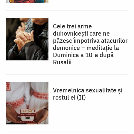
Cele trei arme
duhovnicești care ne
păzesc împotriva atacurilor
demonice – meditație la
Duminica a 10-a după
Rusalii
Vremelnica sexualitate și
rostul ei (II)