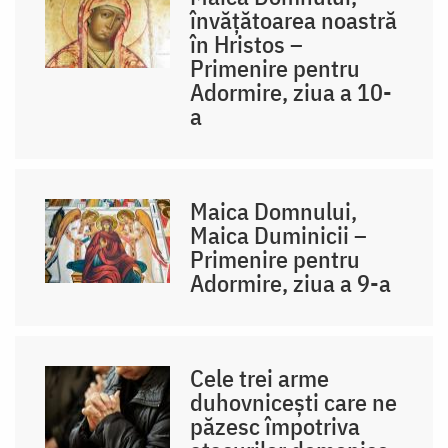
învățătoarea noastră
în Hristos –
Primenire pentru
Adormire, ziua a 10-
a
Maica Domnului,
Maica Duminicii –
Primenire pentru
Adormire, ziua a 9-a
Cele trei arme
duhovnicești care ne
păzesc împotriva