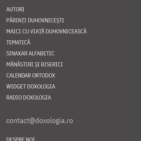
AUTORI
PĂRINȚI DUHOVNICEȘTI
MAICI CU VIAȚĂ DUHOVNICEASCĂ
TEMATICĂ
SINAXAR ALFABETIC
MĂNĂSTIRI ȘI BISERICI
CALENDAR ORTODOX
WIDGET DOXOLOGIA
RADIO DOXOLOGIA
DESPRE NOI