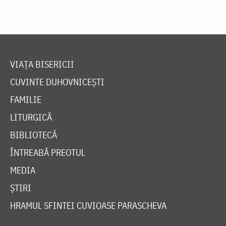
VIAȚA BISERICII
CUVINTE DUHOVNICEȘTI
FAMILIE
LITURGICĂ
BIBLIOTECĂ
ÎNTREABĂ PREOTUL
MEDIA
ȘTIRI
HRAMUL SFINTEI CUVIOASE PARASCHEVA