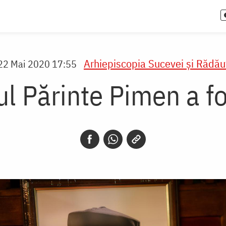
Arhiepiscopia Sucevei şi Rădăuţ
22 Mai 2020 17:55
tul Părinte Pimen a 