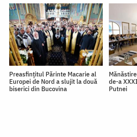
Preasfințitul Părinte Macarie al
Mănăstire
Europei de Nord a slujit la două
de-a XXXII
biserici din Bucovina
Putnei