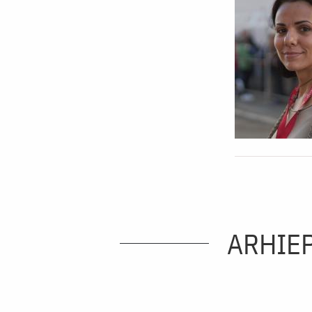
ARHIEP