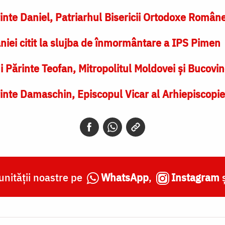
rinte Daniel, Patriarhul Bisericii Ortodoxe Român
iei citit la slujba de înmormântare a IPS Pimen
i Părinte Teofan, Mitropolitul Moldovei și Bucovin
rinte Damaschin, Episcopul Vicar al Arhiepiscopie
nității noastre pe
WhatsApp
,
Instagram