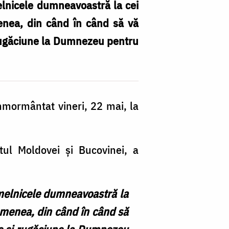
melnicele dumneavoastră la cei
menea, din când în când să vă
i rugăciune la Dumnezeu pentru
înmormântat vineri, 22 mai, la
tul Moldovei și Bucovinei, a
omelnicele dumneavoastră la
semenea, din când în când să