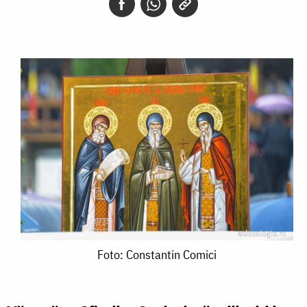
Foto:
Foto: Constantin Comici
Constantin
Comici