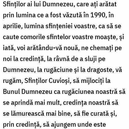
Sfinților ai lui Dumnezeu, care ați arătat
prin lumina ce a fost văzută în 1990, în
aprilie, lumina sfințeniei voastre, ca să se
caute comorile sfintelor voastre moaște, și
iată, voi arătându-vă nouă, ne chemați pe
noi la credință, la râvnă de a sluji pe
Dumnezeu, la rugăciune și la dragoste, vă
rugăm, Sfinților Cuvioși, să mijlociți la
Bunul Dumnezeu ca rugăciunea noastră să
se aprindă mai mult, credința noastră să
se lămurească mai bine, să fie curată și,
prin credință, să ajungem unde este