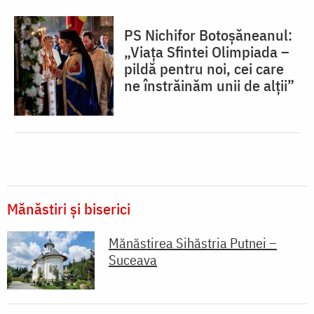
PS Nichifor Botoșăneanul:
„Viața Sfintei Olimpiada –
pildă pentru noi, cei care
ne înstrăinăm unii de alții”
Mănăstiri și biserici
Mănăstirea Sihăstria Putnei –
Suceava