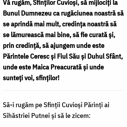
Vă rugăm, Sfinților Cuvioși, să mijlociți la
Bunul Dumnezeu ca rugăciunea noastră să
se aprindă mai mult, credința noastră să
se lămurească mai bine, să fie curată și,
prin credință, să ajungem unde este
Părintele Ceresc și Fiul Său și Duhul Sfânt,
unde este Maica Preacurată și unde
sunteți voi, sfinților!
Să-i rugăm pe Sfinții Cuvioși Părinți ai
Sihăstriei Putnei și să le zicem: