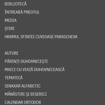
BIBLIOTECĂ
ÎNTREABĂ PREOTUL
MEDIA
ȘTIRI
HRAMUL SFINTEI CUVIOASE PARASCHEVA
AUTORI
PĂRINȚI DUHOVNICEȘTI
MAICI CU VIAȚĂ DUHOVNICEASCĂ
TEMATICĂ
SINAXAR ALFABETIC
MĂNĂSTIRI ȘI BISERICI
CALENDAR ORTODOX