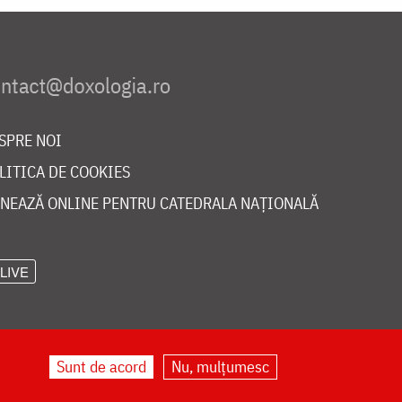
SPRE NOI
LITICA DE COOKIES
NEAZĂ ONLINE PENTRU CATEDRALA NAȚIONALĂ
LIVE
Sunt de acord
Nu, mulțumesc