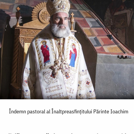
Îndemn pastoral al Înaltpreasfinţitului Părinte Ioachim