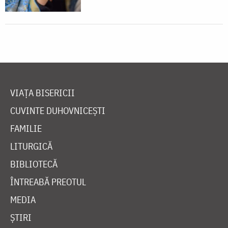
VIAȚA BISERICII
CUVINTE DUHOVNICEȘTI
FAMILIE
LITURGICĂ
BIBLIOTECĂ
ÎNTREABĂ PREOTUL
MEDIA
ȘTIRI