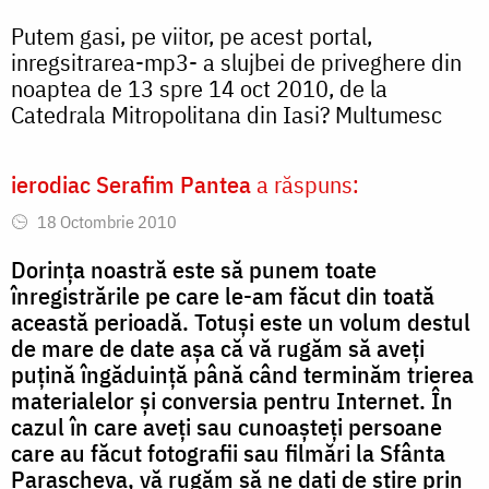
Putem gasi, pe viitor, pe acest portal,
inregsitrarea-mp3- a slujbei de priveghere din
noaptea de 13 spre 14 oct 2010, de la
Catedrala Mitropolitana din Iasi? Multumesc
ierodiac Serafim Pantea
a răspuns:
18 Octombrie 2010
Dorința noastră este să punem toate
înregistrările pe care le-am făcut din toată
această perioadă. Totuși este un volum destul
de mare de date așa că vă rugăm să aveți
puțină îngăduință până când terminăm trierea
materialelor și conversia pentru Internet. În
cazul în care aveți sau cunoașteți persoane
care au făcut fotografii sau filmări la Sfânta
Parascheva, vă rugăm să ne dați de știre prin