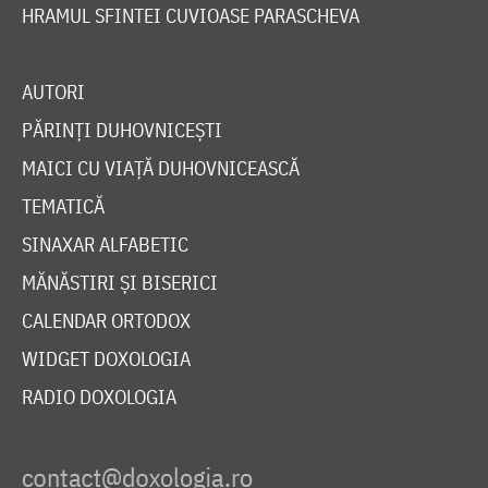
HRAMUL SFINTEI CUVIOASE PARASCHEVA
AUTORI
PĂRINȚI DUHOVNICEȘTI
MAICI CU VIAȚĂ DUHOVNICEASCĂ
TEMATICĂ
SINAXAR ALFABETIC
MĂNĂSTIRI ȘI BISERICI
CALENDAR ORTODOX
WIDGET DOXOLOGIA
RADIO DOXOLOGIA