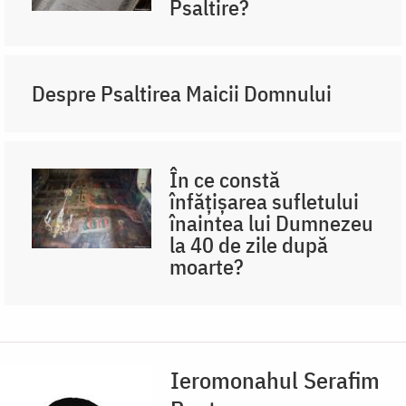
Psaltire?
Despre Psaltirea Maicii Domnului
În ce constă
înfățișarea sufletului
înaintea lui Dumnezeu
la 40 de zile după
moarte?
Ieromonahul Serafim