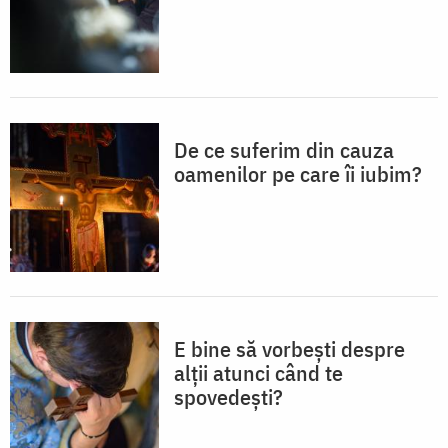
De ce suferim din cauza
oamenilor pe care îi iubim?
E bine să vorbești despre
alții atunci când te
spovedești?