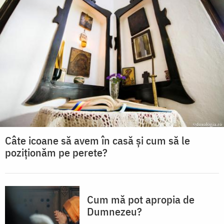
Câte icoane să avem în casă și cum să le
poziționăm pe perete?
Cum mă pot apropia de
Dumnezeu?