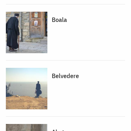
Boala
Belvedere