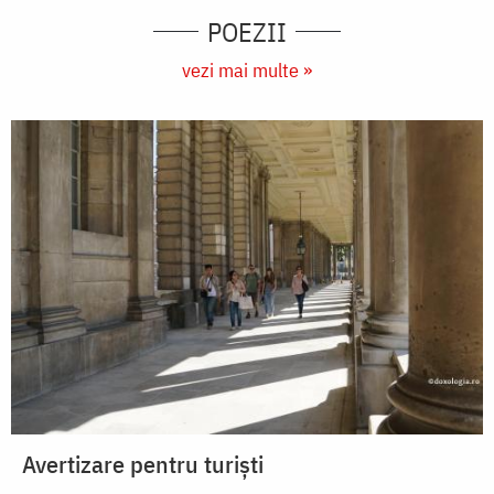
POEZII
vezi mai multe »
Avertizare pentru turiști