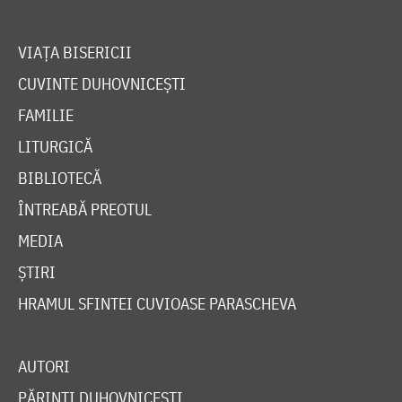
VIAȚA BISERICII
CUVINTE DUHOVNICEȘTI
FAMILIE
LITURGICĂ
BIBLIOTECĂ
ÎNTREABĂ PREOTUL
MEDIA
ȘTIRI
HRAMUL SFINTEI CUVIOASE PARASCHEVA
AUTORI
PĂRINȚI DUHOVNICEȘTI