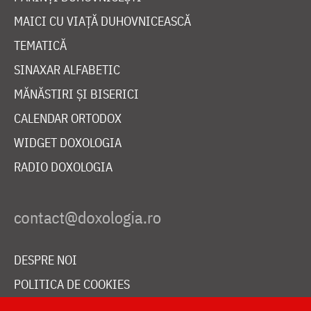
MAICI CU VIAȚĂ DUHOVNICEASCĂ
TEMATICĂ
SINAXAR ALFABETIC
MĂNĂSTIRI ȘI BISERICI
CALENDAR ORTODOX
WIDGET DOXOLOGIA
RADIO DOXOLOGIA
DESPRE NOI
POLITICA DE COOKIES
DONEAZĂ ONLINE PENTRU CATEDRALA NAȚIONALĂ