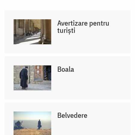
Avertizare pentru
turiști
Boala
Belvedere