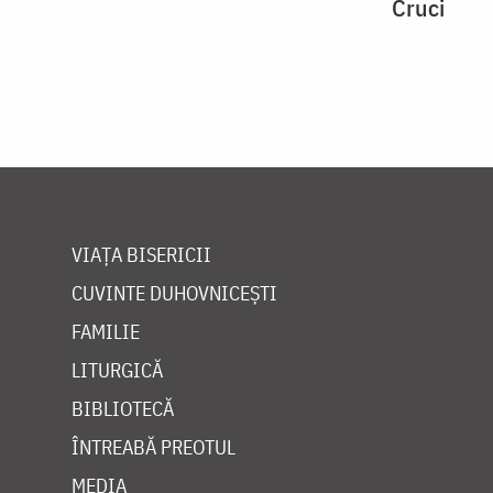
Cruci
VIAȚA BISERICII
CUVINTE DUHOVNICEȘTI
FAMILIE
LITURGICĂ
BIBLIOTECĂ
ÎNTREABĂ PREOTUL
MEDIA