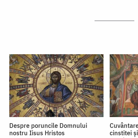
Despre poruncile Domnului
Cuvântare
nostru Iisus Hristos
cinstitei 