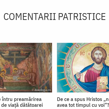
COMENTARII PATRISTICE
 întru preamărirea
De ce a spus Hristos „n
și de viață dătătoarei
avea tot timpul cu voi”