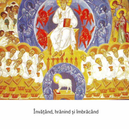
Învățând, hrănind și îmbrăcând