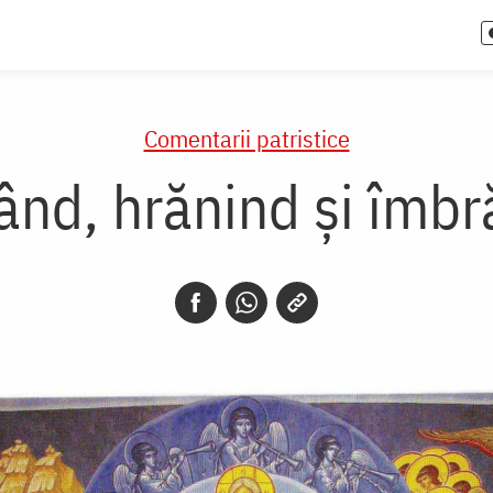
Comentarii patristice
ând, hrănind și îmb