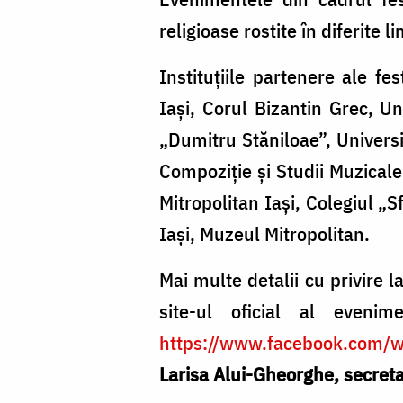
religioase rostite în diferite l
Instituţiile partenere ale fe
Iaşi, Corul Bizantin Grec, U
„Dumitru Stăniloae”, Universi
Compoziţie şi Studii Muzicale
Mitropolitan Iaşi, Colegiul „
Iaşi, Muzeul Mitropolitan.
Mai multe detalii cu privire la
site-ul oficial al eveni
https://www.facebook.com/w
Larisa Alui-Gheorghe, secretar