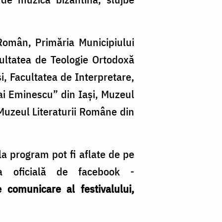
l Român, Primăria Municipiului
cultatea de Teologie Ortodoxă
i, Facultatea de Interpretare,
hai Eminescu” din Iaşi, Muzeul
 Muzeul Literaturii Române din
e la program pot fi aflate de pe
 oficială de facebook -
 comunicare al festivalului,