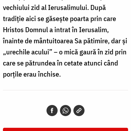
vechiului zid al Ierusalimului. După
tradiție aici se găsește poarta prin care
Hristos Domnul a intrat în Ierusalim,
înainte de mântuitoarea Sa pătimire, dar și
„urechile acului” – o mică gaură în zid prin
care se pătrundea în cetate atunci când
porțile erau închise.