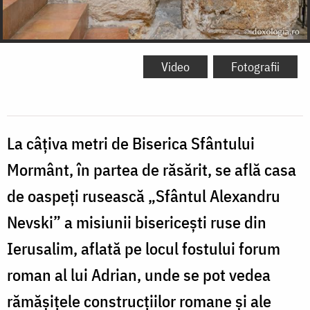
Video
Fotografii
La câțiva metri de Biserica Sfântului
Mormânt, în partea de răsărit, se află casa
de oaspeți rusească „Sfântul Alexandru
Nevski” a misiunii bisericești ruse din
Ierusalim, aflată pe locul fostului forum
roman al lui Adrian, unde se pot vedea
rămășițele construcțiilor romane și ale