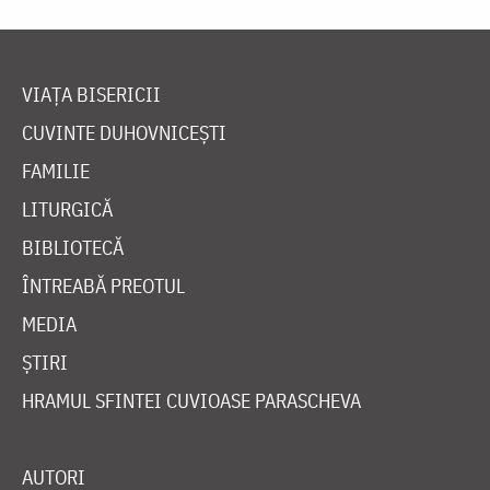
VIAȚA BISERICII
CUVINTE DUHOVNICEȘTI
FAMILIE
LITURGICĂ
BIBLIOTECĂ
ÎNTREABĂ PREOTUL
MEDIA
ȘTIRI
HRAMUL SFINTEI CUVIOASE PARASCHEVA
AUTORI