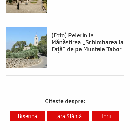
(Foto) Pelerin la
Mănăstirea „Schimbarea la
Față” de pe Muntele Tabor
Citește despre:
Biserică
Ţara Sfântă
Florii