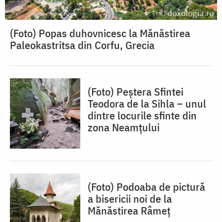
(Foto) Popas duhovnicesc la Mănăstirea
Paleokastritsa din Corfu, Grecia
(Foto) Peștera Sfintei
Teodora de la Sihla – unul
dintre locurile sfinte din
zona Neamțului
(Foto) Podoaba de pictură
a bisericii noi de la
Mănăstirea Râmeț