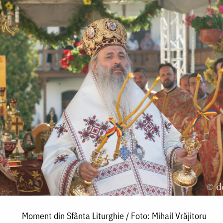
Moment din Sfânta Liturghie / Foto: Mihail Vrăjitoru