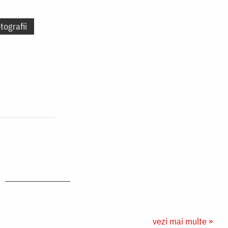
tografii
vezi mai multe »