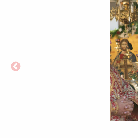
Moment
din