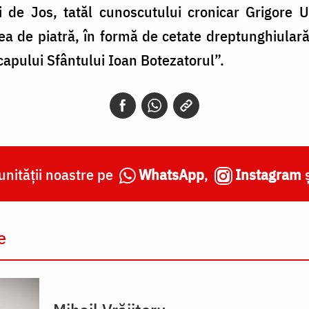
ii de Jos, tatăl cunoscutului cronicar Grigore 
ea de piatră, în formă de cetate dreptunghiulară
capului Sfântului Ioan Botezatorul”.
nității noastre pe
WhatsApp
,
Instagram
e