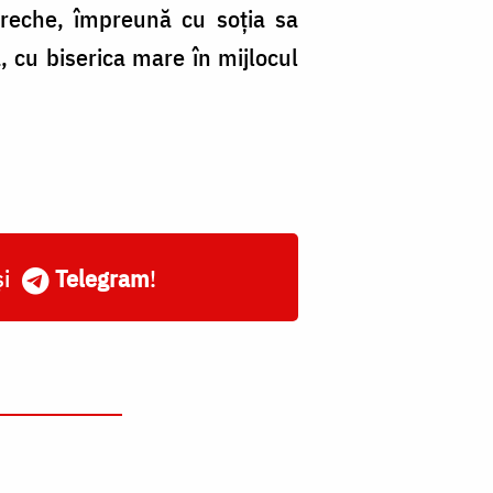
Ureche, împreună cu soția sa
, cu biserica mare în mijlocul
și
Telegram
!