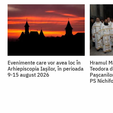
Evenimente care vor avea loc în
Hramul Mă
Arhiepiscopia Iaşilor, în perioada
Teodora de
9-15 august 2026
Pașcanilor
PS Nichif