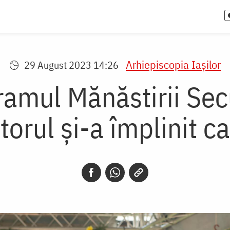
Arhiepiscopia Iaşilor
29 August 2023 14:26
ramul Mănăstirii Sec
orul și-a împlinit c