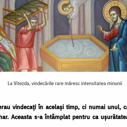
La Vitezda, vindecările rare măresc intensitatea minunii
rau vindecaţi în acelaşi timp, ci numai unul, c
 har. Aceasta s-a întâmplat pentru ca uşurătat