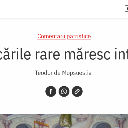
Comentarii patristice
cările rare măresc in
Teodor de Mopsuestia