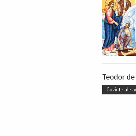
Teodor de
Cuvinte ale a