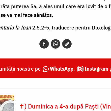
arăta puterea Sa, a ales unul care era lovit de o f
 se va mai face sănătos.
tariu la Ioan
2.5.2-5, traducere pentru Doxologi
nității noastre pe
WhatsApp
,
Instagram
✝) Duminica a 4-a după Paști (Vi