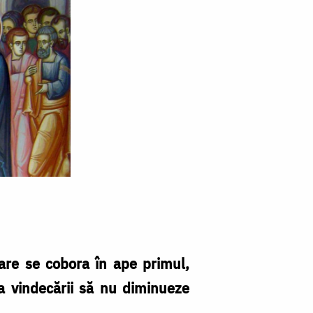
are se cobora în ape primul,
ea vindecării să nu diminueze