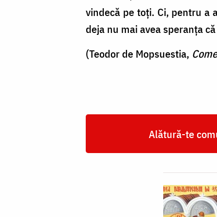
vindecă pe toţi. Ci, pentru a 
deja nu mai avea speranţa că
(Teodor de Mopsuestia,
Comen
Alătură-te comu