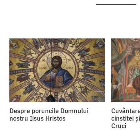
Despre poruncile Domnului
Cuvântare
nostru Iisus Hristos
cinstitei 
Cruci