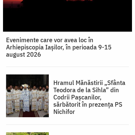
Evenimente care vor avea loc în
Arhiepiscopia Iaşilor, în perioada 9-15
august 2026
Hramul Mănăstirii „Sfânta
Teodora de la Sihla” din
Codrii Pașcanilor,
sărbătorit în prezența PS
Nichifor