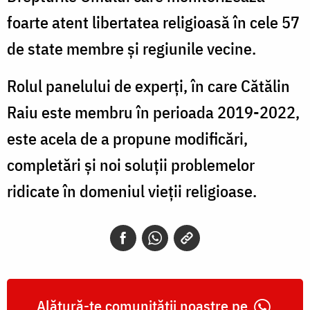
foarte atent libertatea religioasă în cele 57
de state membre și regiunile vecine.
Rolul panelului de experți, în care Cătălin
Raiu este membru în perioada 2019-2022,
este acela de a propune modificări,
completări și noi soluții problemelor
ridicate în domeniul vieții religioase.
Alătură-te comunității noastre pe