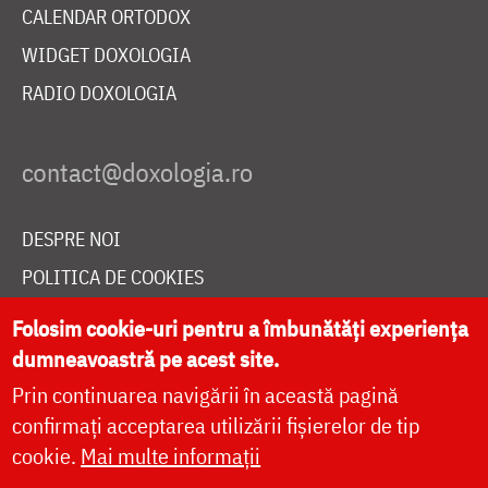
CALENDAR ORTODOX
WIDGET DOXOLOGIA
RADIO DOXOLOGIA
DESPRE NOI
POLITICA DE COOKIES
DONEAZĂ ONLINE PENTRU CATEDRALA NAȚIONALĂ
Folosim cookie-uri pentru a îmbunătăți experiența
dumneavoastră pe acest site.
Prin continuarea navigării în această pagină
LIVE
confirmați acceptarea utilizării fișierelor de tip
cookie.
Mai multe informații