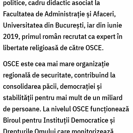
politice, cadru didactic asociat la
Facultatea de Administrație și Afaceri,
Universitatea din București, iar din iunie
2019, primul român recrutat ca expert în
libertate religioasă de către OSCE.
OSCE este cea mai mare organizaţie
regională de securitate, contribuind la
consolidarea păcii, democraţiei şi
stabilităţii pentru mai mult de un miliard
de persoane. La nivelul OSCE funcționează
Biroul pentru Instituții Democratice și
Drepturile Omului care monitorizează