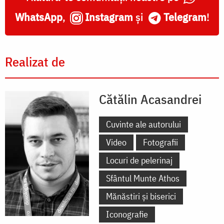
WhatsApp
,
Instagram
și
Telegram
!
Realizat de
Cătălin Acasandrei
Cuvinte ale autorului
Video
Fotografii
Locuri de pelerinaj
Sfântul Munte Athos
Mănăstiri și biserici
Iconografie