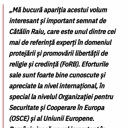
„Mă bucură apariția acestui volum
interesant și important semnat de
Cătălin Raiu, care este unul dintre cei
mai de referință experți în domeniul
protejării și promovării libertății de
religie și credință (FoRB). Eforturile
sale sunt foarte bine cunoscute și
apreciate la nivel internațional, în
special la nivelul Organizației pentru
Securitate și Cooperare în Europa
(OSCE) și al Uniunii Europene.