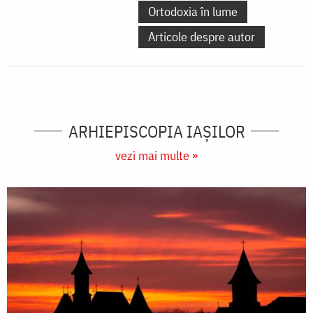
Ortodoxia în lume
Articole despre autor
ARHIEPISCOPIA IAŞILOR
vezi mai multe »