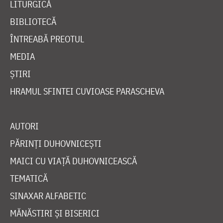
LITURGICĂ
BIBLIOTECĂ
ÎNTREABĂ PREOTUL
MEDIA
ȘTIRI
HRAMUL SFINTEI CUVIOASE PARASCHEVA
AUTORI
PĂRINȚI DUHOVNICEȘTI
MAICI CU VIAȚĂ DUHOVNICEASCĂ
TEMATICĂ
SINAXAR ALFABETIC
MĂNĂSTIRI ȘI BISERICI