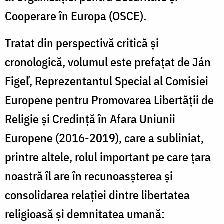
Cooperare în Europa (OSCE).
Tratat din perspectivă critică și
cronologică, volumul este prefațat de Ján
Figeľ, Reprezentantul Special al Comisiei
Europene pentru Promovarea Libertății de
Religie și Credință în Afara Uniunii
Europene (2016-2019), care a subliniat,
printre altele, rolul important pe care țara
noastră îl are în recunoasșterea și
consolidarea relației dintre libertatea
religioasă și demnitatea umană: