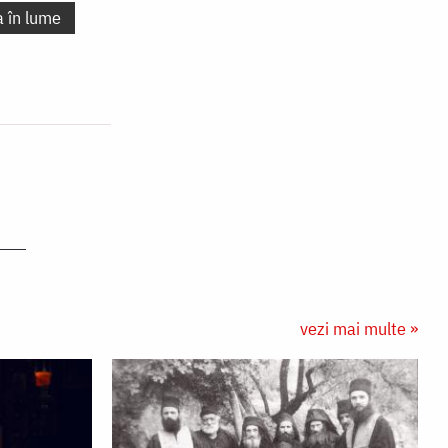
a în lume
vezi mai multe »