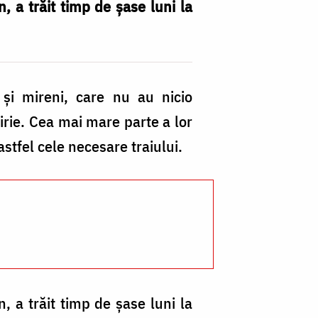
, a trăit timp de şase luni la
şi mireni, care nu au nicio
hirie. Cea mai mare parte a lor
astfel cele necesare traiului.
, a trăit timp de şase luni la