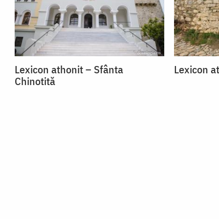
Lexicon athonit – Sfânta
Lexicon at
Chinotită