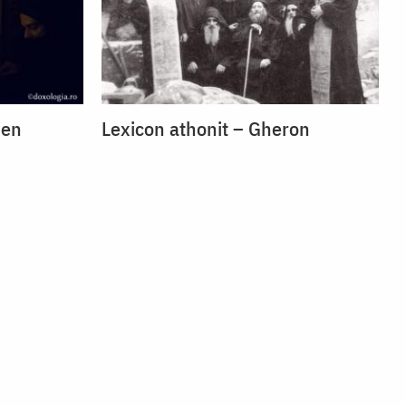
men
Lexicon athonit – Gheron