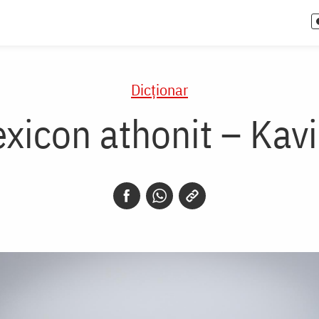
Dicţionar
exicon athonit – Kavi