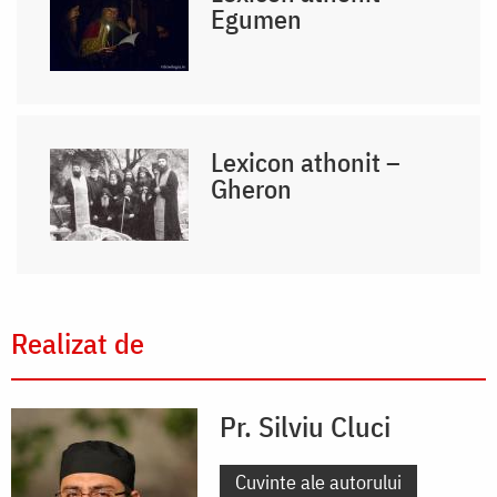
Egumen
Lexicon athonit –
Gheron
Realizat de
Pr. Silviu Cluci
Cuvinte ale autorului