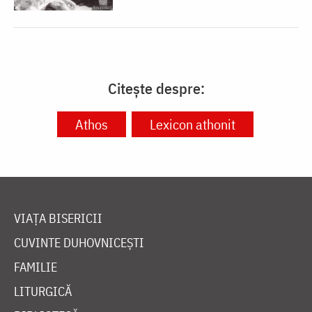
Citește despre:
Athos
Lexicon athonit
VIAȚA BISERICII
CUVINTE DUHOVNICEȘTI
FAMILIE
LITURGICĂ