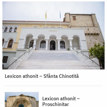
Lexicon athonit – Sfânta Chinotită
Lexicon athonit –
Proschinitar