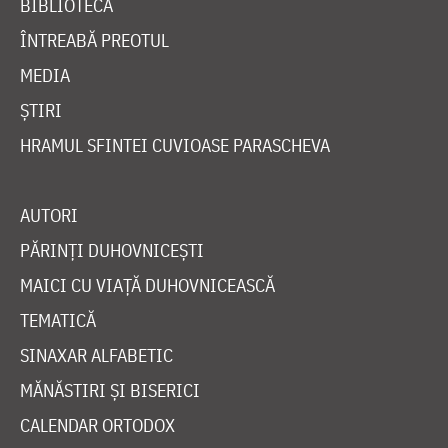
BIBLIOTECĂ
ÎNTREABĂ PREOTUL
MEDIA
ȘTIRI
HRAMUL SFINTEI CUVIOASE PARASCHEVA
AUTORI
PĂRINȚI DUHOVNICEȘTI
MAICI CU VIAȚĂ DUHOVNICEASCĂ
TEMATICĂ
SINAXAR ALFABETIC
MĂNĂSTIRI ȘI BISERICI
CALENDAR ORTODOX