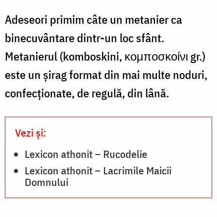
Adeseori primim câte un metanier ca
binecuvântare dintr-un loc sfânt.
Metanierul (komboskini, κομποσκοίνι gr.)
este un şirag format din mai multe noduri,
confecţionate, de regulă, din lână.
Vezi și:
Lexicon athonit – Rucodelie
Lexicon athonit – Lacrimile Maicii
Domnului