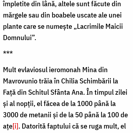
împletite din lână, altele sunt făcute din
mărgele sau din boabele uscate ale unei
plante care se numește „Lacrimile Maicii
Domnului”.
***
Mult evlaviosul ieromonah Mina din
Mavrovunio trăia în Chilia Schimbării la
Faţă din Schitul Sfânta Ana. În timpul zilei
şi al nopţii, el făcea de la 1000 până la
3000 de metanii şi de la 50 până la 100 de
ațe
[i]
. Datorită faptului că se ruga mult, el