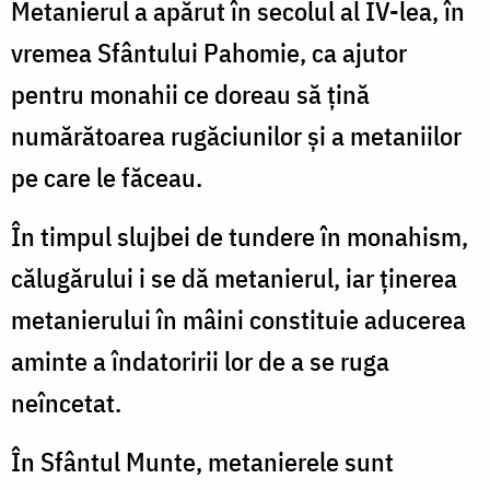
Metanierul a apărut în secolul al IV-lea, în
vremea Sfântului Pahomie, ca ajutor
pentru monahii ce doreau să ţină
numărătoarea rugăciunilor şi a metaniilor
pe care le făceau.
În timpul slujbei de tundere în monahism,
călugărului i se dă metanierul, iar ținerea
metanierului în mâini constituie aducerea
aminte a îndatoririi lor de a se ruga
neîncetat.
În Sfântul Munte, metanierele sunt