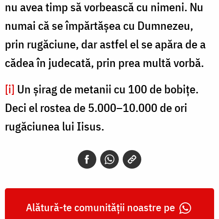
nu avea timp să vorbească cu nimeni. Nu
numai că se împărtăşea cu Dumnezeu,
prin rugăciune, dar astfel el se apăra de a
cădea în judecată, prin prea multă vorbă.
[i]
Un şirag de metanii cu 100 de bobiţe.
Deci el rostea de 5.000–10.000 de ori
rugăciunea lui Iisus.
Alătură-te comunității noastre pe