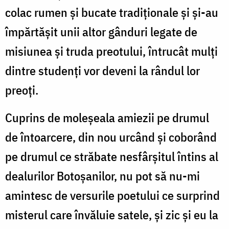
colac rumen și bucate tradiționale și și-au
împărtășit unii altor gânduri legate de
misiunea și truda preotului, întrucât mulți
dintre studenți vor deveni la rândul lor
preoți.
Cuprins de moleșeala amiezii pe drumul
de întoarcere, din nou urcând și coborând
pe drumul ce străbate nesfârșitul întins al
dealurilor Botoșanilor, nu pot să nu-mi
amintesc de versurile poetului ce surprind
misterul care învăluie satele, și zic și eu la