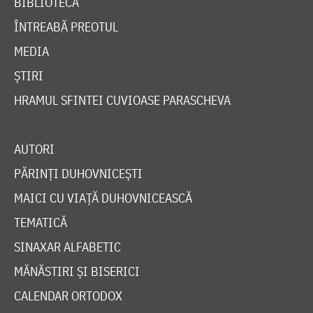
BIBLIOTECĂ
ÎNTREABĂ PREOTUL
MEDIA
ȘTIRI
HRAMUL SFINTEI CUVIOASE PARASCHEVA
AUTORI
PĂRINȚI DUHOVNICEȘTI
MAICI CU VIAȚĂ DUHOVNICEASCĂ
TEMATICĂ
SINAXAR ALFABETIC
MĂNĂSTIRI ȘI BISERICI
CALENDAR ORTODOX