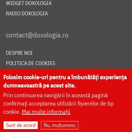
WIDGET DOXOLOGIA
RADIO DOXOLOGIA
DESPRE NOI
POLITICA DE COOKIES
DONEAZĂ ONLINE PENTRU CATEDRALA NAȚIONALĂ
Folosim cookie-uri pentru a îmbunătăți experiența
dumneavoastră pe acest site.
Prin continuarea navigării în această pagină
LIVE
confirmați acceptarea utilizării fișierelor de tip
cookie.
Mai multe informații
Site dezvoltat de
DOXOLOGIA MEDIA
,
Sunt de acord
Nu, mulțumesc