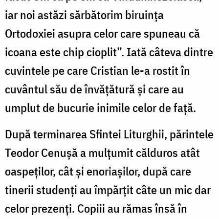
iar noi astăzi sărbătorim biruința
Ortodoxiei asupra celor care spuneau că
icoana este chip cioplit”. Iată câteva dintre
cuvintele pe care Cristian le-a rostit în
cuvântul său de învățătură și care au
umplut de bucurie inimile celor de față.
După terminarea Sfintei Liturghii, părintele
Teodor Cenușă a mulțumit călduros atât
oaspeților, cât și enoriașilor, după care
tinerii studenți au împărțit câte un mic dar
celor prezenți
. Copiii au rămas însă în