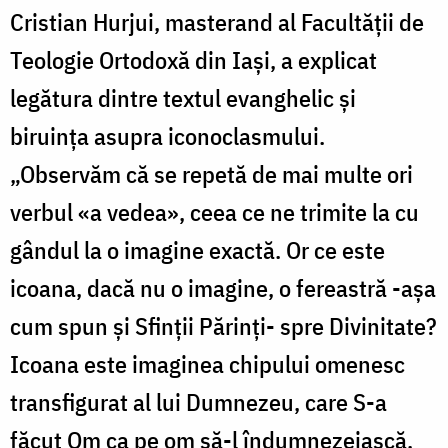
Cristian Hurjui, masterand al Facultății de
Teologie Ortodoxă din Iași, a explicat
legătura dintre textul evanghelic și
biruința asupra iconoclasmului.
„Observăm că se repetă de mai multe ori
verbul «a vedea», ceea ce ne trimite la cu
gândul la o imagine exactă. Or ce este
icoana, dacă nu o imagine, o fereastră -așa
cum spun și Sfinții Părinți- spre Divinitate?
Icoana este imaginea chipului omenesc
transfigurat al lui Dumnezeu, care S-a
făcut Om ca pe om să-l îndumnezeiască,