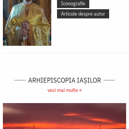
Iconografie
Articole despre autor
ARHIEPISCOPIA IAŞILOR
vezi mai multe »