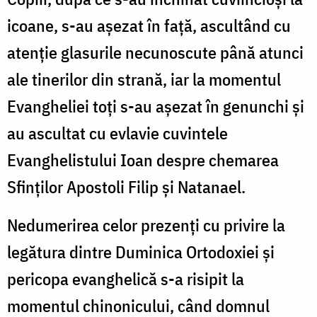
icoane, s-au așezat în față, ascultând cu
atenție glasurile necunoscute până atunci
ale tinerilor din strană, iar la momentul
Evangheliei toți s-au așezat în genunchi și
au ascultat cu evlavie cuvintele
Evanghelistului Ioan despre chemarea
Sfinților Apostoli Filip și Natanael.
Nedumerirea celor prezenți cu privire la
legătura dintre Duminica Ortodoxiei și
pericopa evanghelică s-a risipit la
momentul chinonicului, când domnul