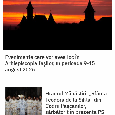
Evenimente care vor avea loc în
Arhiepiscopia Iaşilor, în perioada 9-15
august 2026
Hramul Mănăstirii „Sfânta
Teodora de la Sihla” din
Codrii Pașcanilor,
sărbătorit în prezența PS