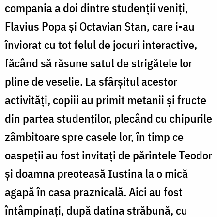
compania a doi dintre studenții veniți,
Flavius Popa și Octavian Stan, care i-au
înviorat cu tot felul de jocuri interactive,
făcând să răsune satul de strigătele lor
pline de veselie. La sfârșitul acestor
activități, copiii au primit metanii și fructe
din partea studenților, plecând cu chipurile
zâmbitoare spre casele lor, în timp ce
oaspeții au fost invitați de părintele Teodor
și doamna preoteasă Iustina la o mică
agapă în casa praznicală. Aici au fost
întâmpinați, după datina străbună, cu