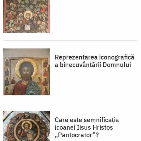
Reprezentarea iconografică
a binecuvântării Domnului
Care este semnificația
icoanei Iisus Hristos
„Pantocrator”?