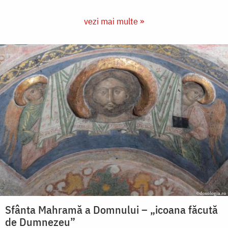
vezi mai multe »
Sfânta Mahramă a Domnului – „icoana făcută
de Dumnezeu”