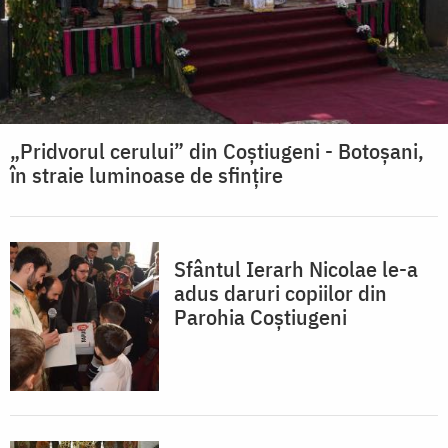
„Pridvorul cerului” din Coștiugeni - Botoșani,
în straie luminoase de sfințire
Sfântul Ierarh Nicolae le-a
adus daruri copiilor din
Parohia Coştiugeni