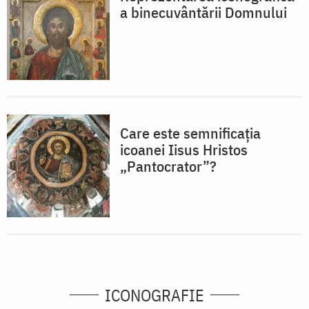
a binecuvântării Domnului
Care este semnificația
icoanei Iisus Hristos
„Pantocrator”?
ICONOGRAFIE