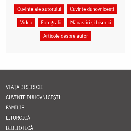
Cuvinte ale autorului
Cuvinte duhovnicești
Video
Fotografii
Mănăstiri și biserici
Articole despre autor
VIAȚA BISERICII
CUVINTE DUHOVNICEȘTI
FAMILIE
LITURGICĂ
BIBLIOTECĂ