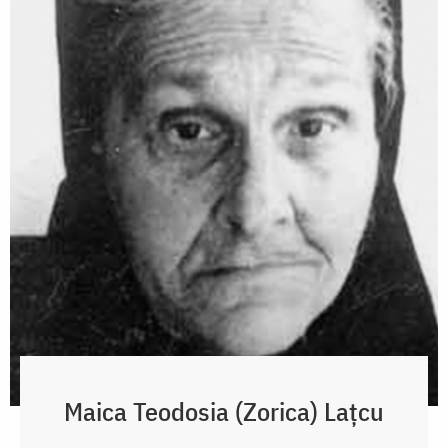
Maica Teodosia (Zorica) Lațcu