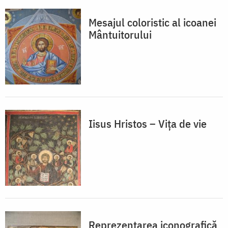
Mesajul coloristic al icoanei
Mântuitorului
Iisus Hristos – Vița de vie
Reprezentarea iconografică