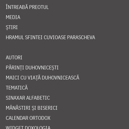
ÎNTREABĂ PREOTUL
MEDIA
ȘTIRI
HRAMUL SFINTEI CUVIOASE PARASCHEVA
AUTORI
PĂRINȚI DUHOVNICEȘTI
MAICI CU VIAȚĂ DUHOVNICEASCĂ
TEMATICĂ
SINAXAR ALFABETIC
MĂNĂSTIRI ȘI BISERICI
CALENDAR ORTODOX
WIDGET DOXOLOGIA