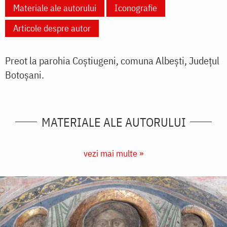
Materiale ale autorului
Iconografie
Articole despre autor
Preot la parohia Coștiugeni, comuna Albești, Județul
Botoșani.
MATERIALE ALE AUTORULUI
vezi mai multe »