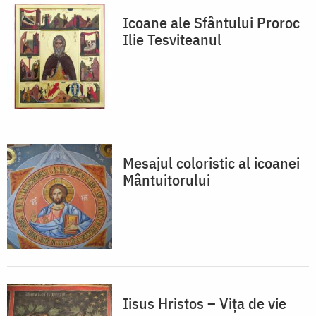
Icoane ale Sfântului Proroc
Ilie Tesviteanul
Mesajul coloristic al icoanei
Mântuitorului
Iisus Hristos – Vița de vie