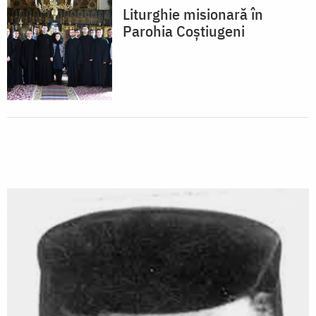
Liturghie misionară în
Parohia Coștiugeni