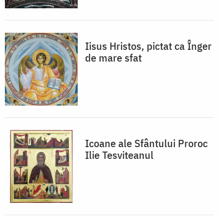
Iisus Hristos, pictat ca Înger
de mare sfat
Icoane ale Sfântului Proroc
Ilie Tesviteanul