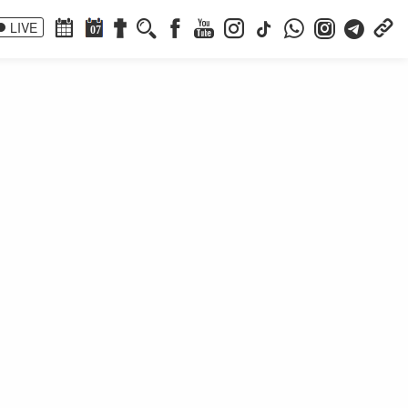
LIVE
07