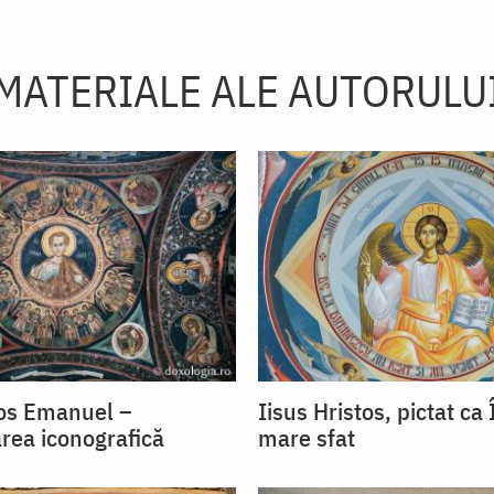
MATERIALE ALE AUTORULU
tos Emanuel –
Iisus Hristos, pictat ca
rea iconografică
mare sfat