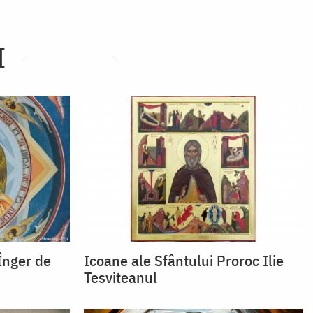
I
 Înger de
Icoane ale Sfântului Proroc Ilie
Tesviteanul