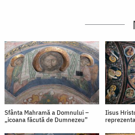
Sfânta Mahramă a Domnului –
Iisus Hris
„icoana făcută de Dumnezeu”
reprezenta