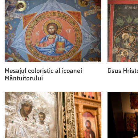
Mesajul coloristic al icoanei
Iisus Hrist
Mântuitorului