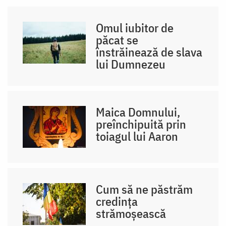
Omul iubitor de
păcat se
înstrăinează de slava
lui Dumnezeu
Maica Domnului,
preînchipuită prin
toiagul lui Aaron
Cum să ne păstrăm
credința
strămoșească