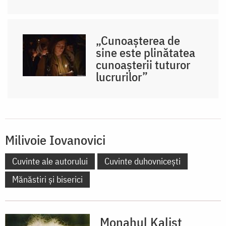
„Cunoașterea de
sine este plinătatea
cunoașterii tuturor
lucrurilor”
Milivoie Iovanovici
Cuvinte ale autorului
Cuvinte duhovnicești
Mănăstiri și biserici
Monahul Kalist