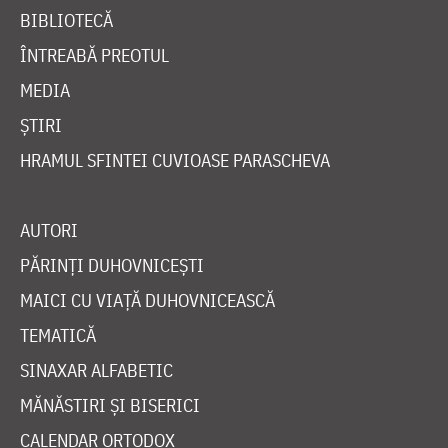
BIBLIOTECĂ
ÎNTREABĂ PREOTUL
MEDIA
ȘTIRI
HRAMUL SFINTEI CUVIOASE PARASCHEVA
AUTORI
PĂRINȚI DUHOVNICEȘTI
MAICI CU VIAȚĂ DUHOVNICEASCĂ
TEMATICĂ
SINAXAR ALFABETIC
MĂNĂSTIRI ȘI BISERICI
CALENDAR ORTODOX