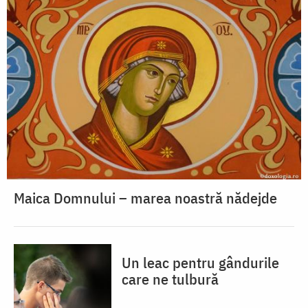
Maica Domnului – marea noastră nădejde
Un leac pentru gândurile
care ne tulbură