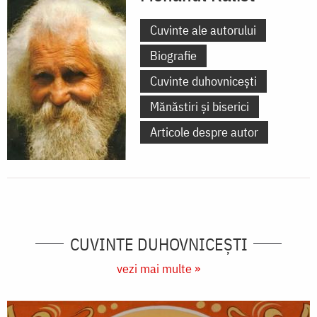
Cuvinte ale autorului
Biografie
Cuvinte duhovnicești
Mănăstiri și biserici
Articole despre autor
CUVINTE DUHOVNICEȘTI
vezi mai multe »