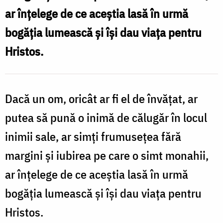
ar înţelege de ce aceştia lasă în urmă
bogăţia lumească şi îşi dau viaţa pentru
Hristos.
Dacă un om, oricât ar fi el de învăţat, ar
putea să pună o inimă de călugăr în locul
inimii sale, ar simţi frumuseţea fără
margini şi iubirea pe care o simt monahii,
ar înţelege de ce aceştia lasă în urmă
bogăţia lumească şi îşi dau viaţa pentru
Hristos.